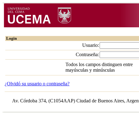
Login
Usuario:
Contraseña:
Todos los campos distinguen entre
mayúsculas y minúsculas
¿Olvidó su usuario o contraseña?
Av. Córdoba 374, (C1054AAP) Ciudad de Buenos Aires, Argentin