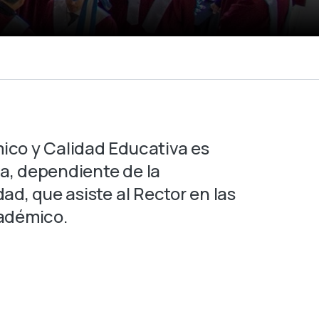
ico y Calidad Educativa es
va,
dependiente de la
dad, que asiste al Rector en las
cadémico.