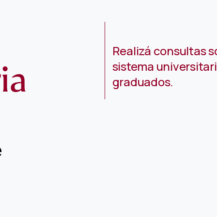
Realizá consultas s
ia
sistema universitar
graduados.
e