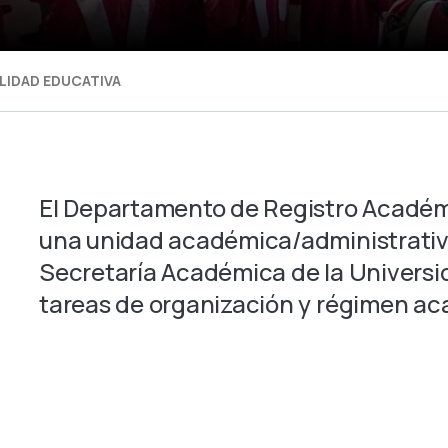
LIDAD EDUCATIVA
El Departamento de Registro Académ
una unidad académica/administrati
Secretaría Académica
de la Universi
tareas de organización y régimen a