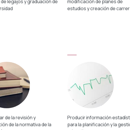
 de legajos y graduación de
modificación de planes de
ersidad
estudios y creación de carrer
ar de la revisión y
Producir información estadíst
ión de la normativa de la
para la planificación y la gest