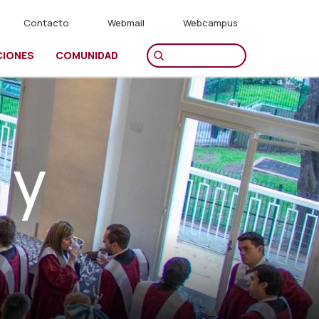
Contacto
Webmail
Webcampus
CIONES
COMUNIDAD
 y