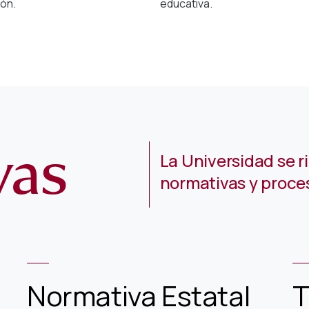
ión.
educativa.
vas
La Universidad se ri
normativas y proce
Normativa Estatal
T