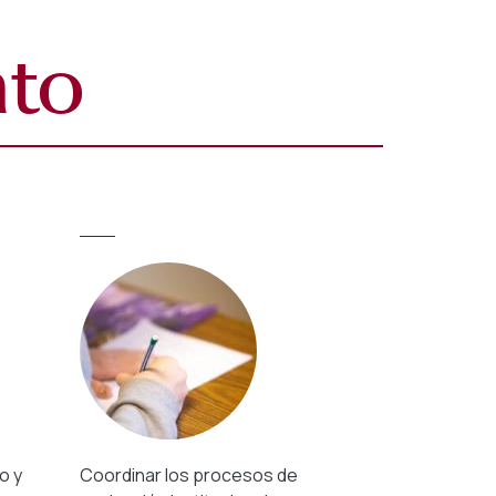
nto
o y
Coordinar los procesos de