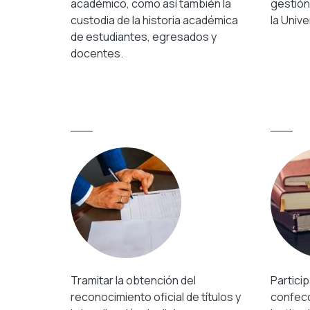
académico, como así también la
gestión
custodia de la historia académica
la Univ
de estudiantes, egresados y
docentes.
Tramitar la obtención del
Particip
reconocimiento oficial de títulos y
confecc