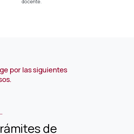
docente.
ge por las siguientes
sos.
rámites de