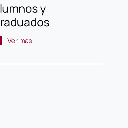
lumnos y
raduados
Ver más