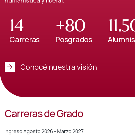
humanística y liberal.
14
+80
11.5
Carreras
Posgrados
Alumnis
Conocé nuestra visión
Carreras de Grado
Ingreso Agosto 2026 - Marzo 2027