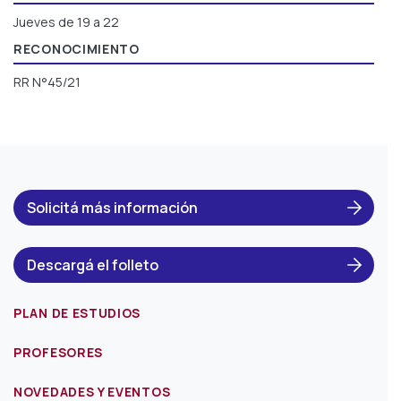
Jueves de 19 a 22
RECONOCIMIENTO
RR N°45/21
Solicitá más información
Descargá el folleto
PLAN DE ESTUDIOS
PROFESORES
NOVEDADES Y EVENTOS