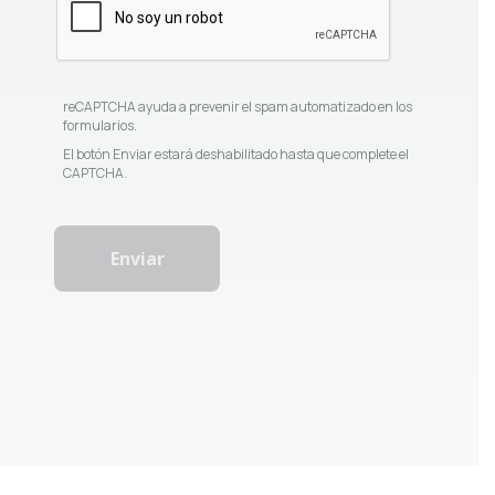
reCAPTCHA ayuda a prevenir el spam automatizado en los
formularios.
El botón Enviar estará deshabilitado hasta que complete el
CAPTCHA.