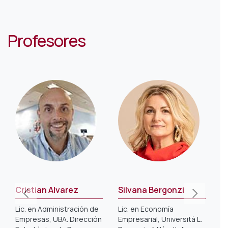
Profesores
Cristian Alvarez
Silvana Bergonzi
V
Lic. en Administración de
Lic. en Economía
Li
Empresas, UBA. Dirección
Empresarial, Università L.
Ma