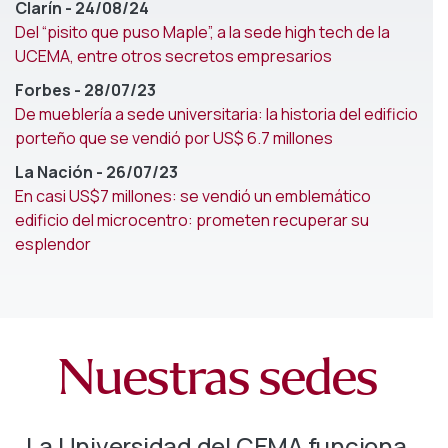
Clarín - 24/08/24
Del “pisito que puso Maple”, a la sede high tech de la
UCEMA, entre otros secretos empresarios
Forbes - 28/07/23
De mueblería a sede universitaria: la historia del edificio
porteño que se vendió por US$ 6.7 millones
La Nación - 26/07/23
En casi US$7 millones: se vendió un emblemático
edificio del microcentro: prometen recuperar su
esplendor
Nuestras sedes
La Universidad del CEMA funciona