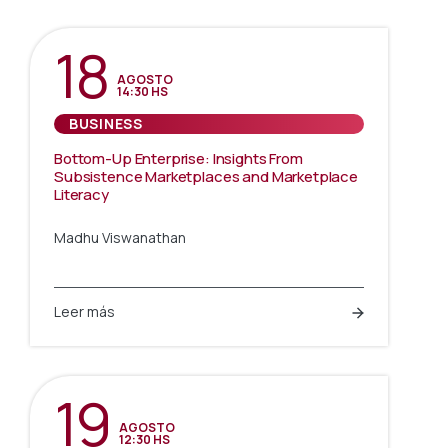
18
AGOSTO
14:30 HS
BUSINESS
Bottom-Up Enterprise: Insights From
Subsistence Marketplaces and Marketplace
Literacy
Madhu Viswanathan
Leer más
19
AGOSTO
12:30 HS