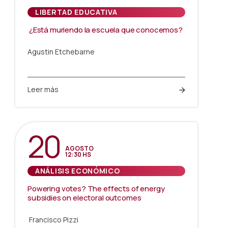
LIBERTAD EDUCATIVA
¿Está muriendo la escuela que conocemos?
Agustin Etchebarne
Leer más
20
AGOSTO
12:30 HS
ANÁLISIS ECONÓMICO
Powering votes? The effects of energy
subsidies on electoral outcomes
Francisco Pizzi