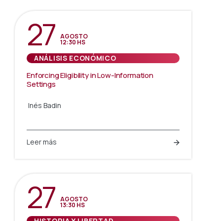
27
AGOSTO
12:30 HS
ANÁLISIS ECONÓMICO
Enforcing Eligibility in Low-Information
Settings
Inés Badin
Leer más
27
AGOSTO
13:30 HS
HISTORIA Y LIBERTAD