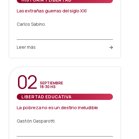
Las extrañas guerras del siglo XXI
Carlos Sabino
Leer más
02
SEPTIEMBRE
18:30 HS
LIBERTAD EDUCATIVA
La pobreza no es un destino ineludible
Gastón Gasparotti