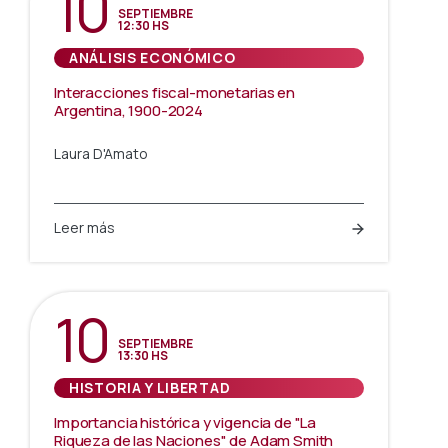
10
SEPTIEMBRE
12:30 HS
ANÁLISIS ECONÓMICO
Interacciones fiscal-monetarias en
Argentina, 1900-2024
Laura D'Amato
Leer más
10
SEPTIEMBRE
13:30 HS
HISTORIA Y LIBERTAD
Importancia histórica y vigencia de "La
Riqueza de las Naciones" de Adam Smith