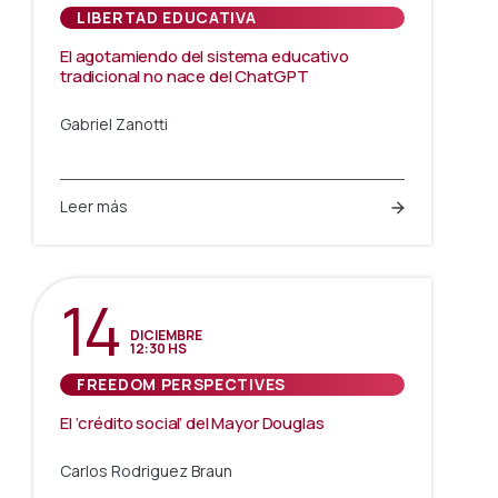
LIBERTAD EDUCATIVA
El agotamiendo del sistema educativo
tradicional no nace del ChatGPT
Gabriel Zanotti
Leer más
14
DICIEMBRE
12:30 HS
FREEDOM PERSPECTIVES
El ‘crédito social’ del Mayor Douglas
Carlos Rodriguez Braun