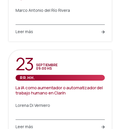
Marco Antonio del Río Rivera
Leer más
23
SEPTIEMBRE
09:00 HS
RR.HH.
La IA como aumentador o automatizador del
trabajo humano en Clarín
Lorena Di Verniero
Leer más