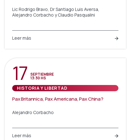
Lic Rodrigo Bravo, Dr Santiago Luis Aversa,
Alejandro Corbacho y Claudio Pasqualini
Leer más
17
SEPTIEMBRE
13:30 HS
HISTORIA Y LIBERTAD
Pax Britannica, Pax Americana, Pax China?
Alejandro Corbacho
Leer más