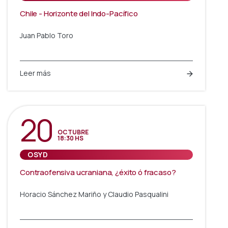
Chile - Horizonte del Indo-Pacífico
Juan Pablo Toro
Leer más
20
OCTUBRE
18:30 HS
OSYD
Contraofensiva ucraniana, ¿éxito ó fracaso?
Horacio Sánchez Mariño y Claudio Pasqualini