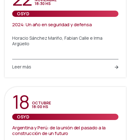
18:30 HS
OSYD
2024: Un año en seguridad y defensa
Horacio Sánchez Mariño, Fabian Calle e Irma
Argüello
Leer más
18
OCTUBRE
18:00 HS
OSYD
Argentina y Perú: de la unión del pasado a la
construcción de un futuro