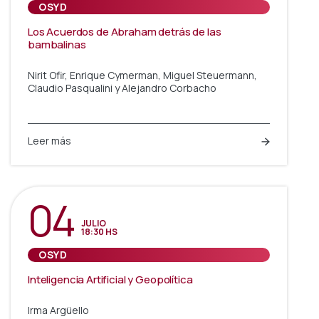
OSYD
Los Acuerdos de Abraham detrás de las
bambalinas
Nirit Ofir, Enrique Cymerman, Miguel Steuermann,
Claudio Pasqualini y Alejandro Corbacho
Leer más
04
JULIO
18:30 HS
OSYD
Inteligencia Artificial y Geopolítica
Irma Argüello