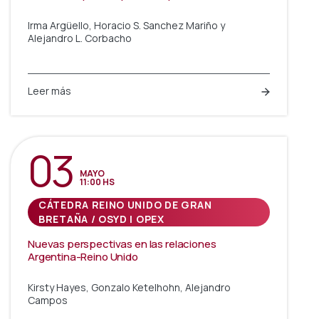
Irma Argüello, Horacio S. Sanchez Mariño y
Alejandro L. Corbacho
Leer más
03
MAYO
11:00 HS
CÁTEDRA REINO UNIDO DE GRAN
BRETAÑA / OSYD | OPEX
Nuevas perspectivas en las relaciones
Argentina-Reino Unido
Kirsty Hayes, Gonzalo Ketelhohn, Alejandro
Campos