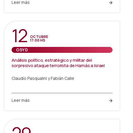
Leer más
12
OCTUBRE
17:00 HS
OSYD
Análisis político, estratégico y militar del
sorpresivo ataque terrorista de Hamás a Israel
Claudio Pasqualini y Fabián Calle
Leer más