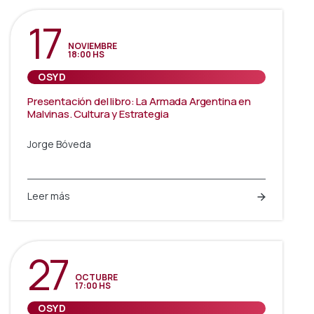
17
NOVIEMBRE
18:00 HS
OSYD
Presentación del libro: La Armada Argentina en
Malvinas. Cultura y Estrategia
Jorge Bóveda
Leer más
27
OCTUBRE
17:00 HS
OSYD