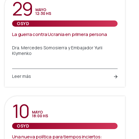
29
MAYO
12:30 HS
OSYD
La guerra contra Ucrania en primera persona
Dra. Mercedes Somosierra y Embajador Yurii
Klymenko
Leer más
10
MAYO
18:00 HS
OSYD
Una nueva política para tiempos inciertos: