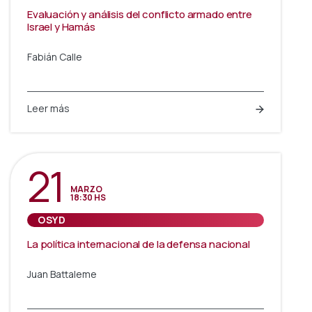
Evaluación y análisis del conflicto armado entre
Israel y Hamás
Fabián Calle
Leer más
21
MARZO
18:30 HS
OSYD
La política internacional de la defensa nacional
Juan Battaleme