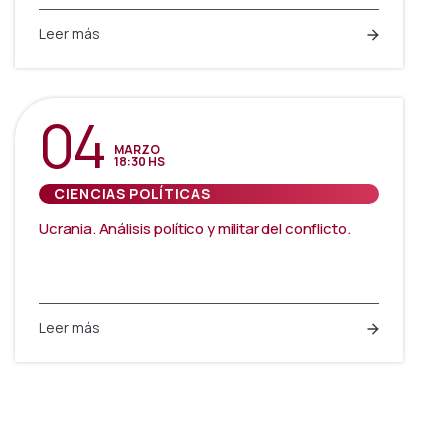
Leer más
04
MARZO
18:30 HS
CIENCIAS POLÍTICAS
Ucrania. Análisis político y militar del conflicto.
Leer más