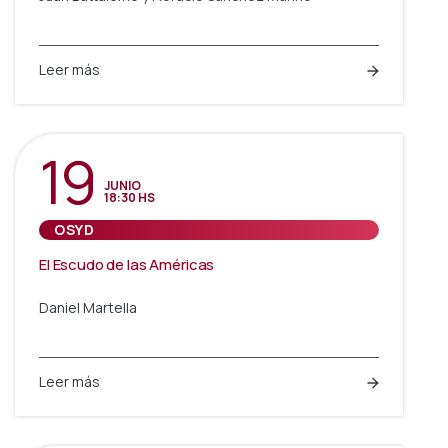
Leer más
19
JUNIO
18:30 HS
OSYD
El Escudo de las Américas
Daniel Martella
Leer más