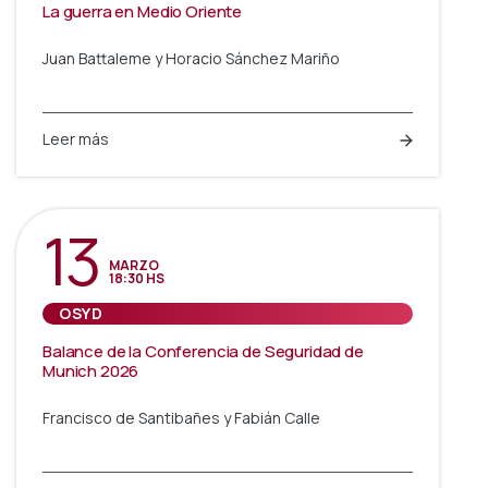
La guerra en Medio Oriente
Juan Battaleme y Horacio Sánchez Mariño
Leer más
13
MARZO
18:30 HS
OSYD
Balance de la Conferencia de Seguridad de
Munich 2026
Francisco de Santibañes y Fabián Calle