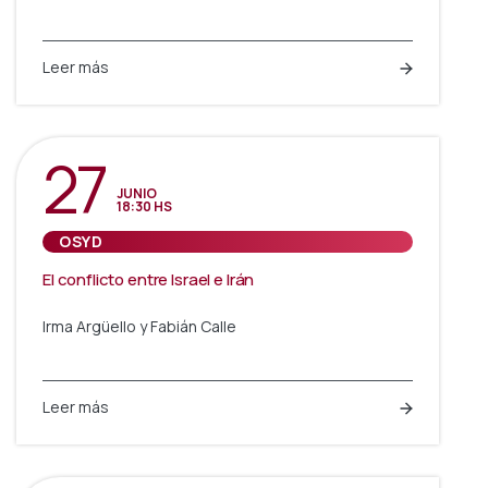
Leer más
27
JUNIO
18:30 HS
OSYD
El conflicto entre Israel e Irán
Irma Argüello y Fabián Calle
Leer más