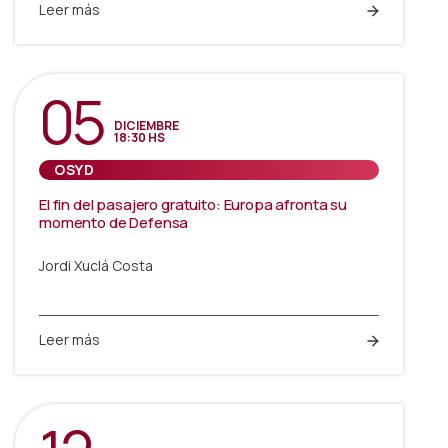
Leer más
05
DICIEMBRE
18:30 HS
OSYD
El fin del pasajero gratuito: Europa afronta su
momento de Defensa
Jordi Xuclá Costa
Leer más