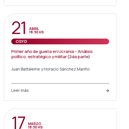
21
ABRIL
18:30 HS
OSYD
Primer año de guerra en Ucrania – Análisis
político, estratégico y militar (2da parte)
Juan Battaleme y Horacio Sánchez Mariño
Leer más
17
MARZO
18:30 HS