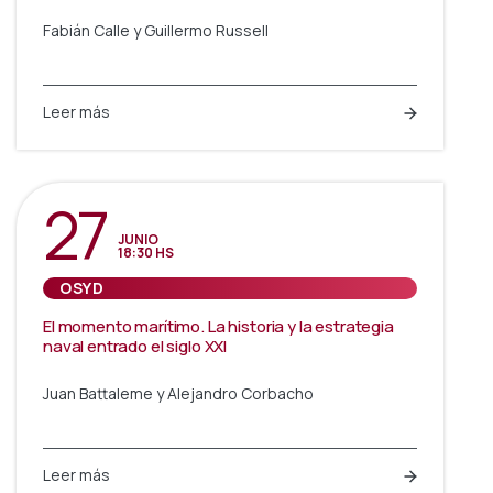
Fabián Calle y Guillermo Russell
Leer más
27
JUNIO
18:30 HS
OSYD
El momento marítimo. La historia y la estrategia
naval entrado el siglo XXI
Juan Battaleme y Alejandro Corbacho
Leer más