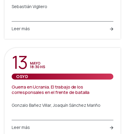
Sebastián Vigliero
Leer más
13
MAYO
18:30 HS
OSYD
Guerra en Ucrania. El trabajo de los
corresponsales en el frente de batalla
Gonzalo Bañez Villar, Joaquín Sánchez Mariño
Leer más