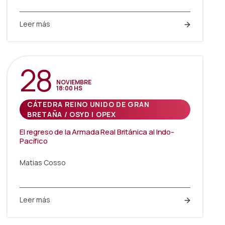
Leer más
28
NOVIEMBRE
18:00 HS
CÁTEDRA REINO UNIDO DE GRAN
BRETAÑA / OSYD | OPEX
El regreso de la Armada Real Británica al Indo-
Pacífico
Matias Cosso
Leer más