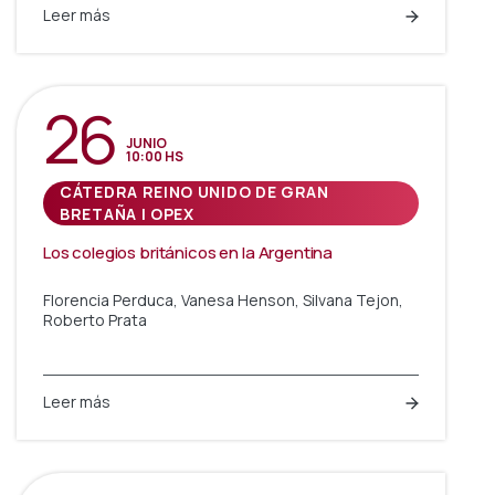
Leer más
26
JUNIO
10:00 HS
CÁTEDRA REINO UNIDO DE GRAN
BRETAÑA | OPEX
Los colegios británicos en la Argentina
Florencia Perduca, Vanesa Henson, Silvana Tejon,
Roberto Prata
Leer más