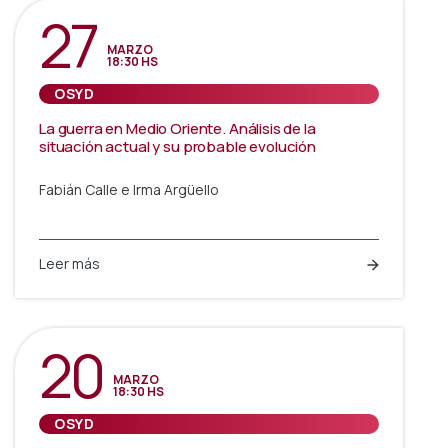
27
MARZO
18:30 HS
OSYD
La guerra en Medio Oriente. Análisis de la
situación actual y su probable evolución
Fabián Calle e Irma Argüello
Leer más
20
MARZO
18:30 HS
OSYD