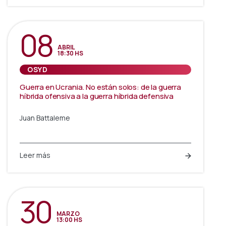
08
ABRIL
18:30 HS
OSYD
Guerra en Ucrania. No están solos: de la guerra
híbrida ofensiva a la guerra híbrida defensiva
Juan Battaleme
Leer más
30
MARZO
13:00 HS