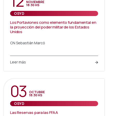
12
NOVIEMBRE
18:30 HS
OSYD
Los Portaviones como elemento fundamental en
la proyección del poder militar de los Estados
Unidos
CN Sebastián Marcó
Leer más
03
OCTUBRE
18:30 HS
OSYD
Las Reservas para las FFAA