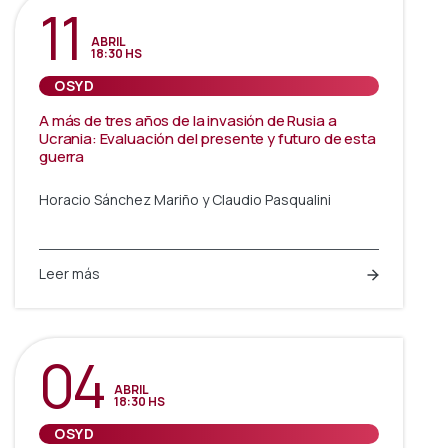
11
ABRIL
18:30 HS
OSYD
A más de tres años de la invasión de Rusia a
Ucrania: Evaluación del presente y futuro de esta
guerra
Horacio Sánchez Mariño y Claudio Pasqualini
Leer más
04
ABRIL
18:30 HS
OSYD