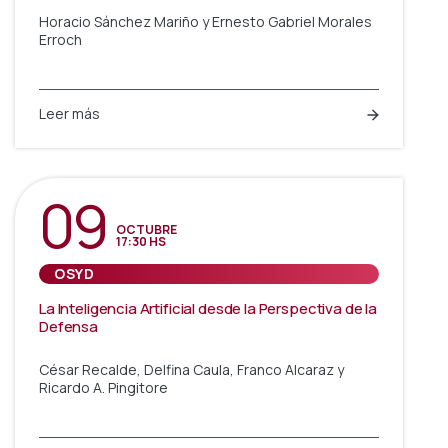
Horacio Sánchez Mariño y Ernesto Gabriel Morales
Erroch
Leer más
09
OCTUBRE
17:30 HS
OSYD
La Inteligencia Artificial desde la Perspectiva de la
Defensa
César Recalde, Delfina Caula, Franco Alcaraz y
Ricardo A. Pingitore