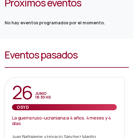
Próximos eventos
No hay eventos programados por el momento.
Eventos pasados
26
JUNIO
18:30 HS
OSYD
La guerra ruso-ucraniana a 4 años, 4 meses y 4
días
Juan Battaleme y Horacio Sánchez Mariño