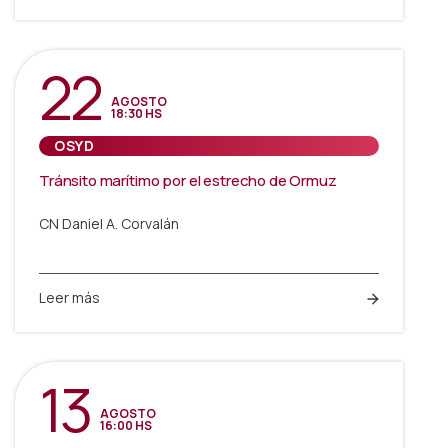
22
AGOSTO
18:30 HS
OSYD
Tránsito marítimo por el estrecho de Ormuz
CN Daniel A. Corvalán
Leer más
13
AGOSTO
16:00 HS