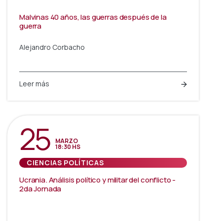
Malvinas 40 años, las guerras después de la
guerra
Alejandro Corbacho
Leer más
25
MARZO
18:30 HS
CIENCIAS POLÍTICAS
Ucrania. Análisis político y militar del conflicto -
2da Jornada