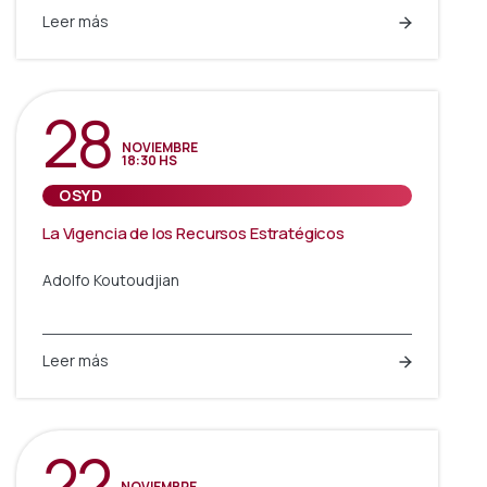
Leer más
28
NOVIEMBRE
18:30 HS
OSYD
La Vigencia de los Recursos Estratégicos
Adolfo Koutoudjian
Leer más
22
NOVIEMBRE