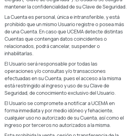
mantener la confidencialidad de su Clave de Seguridad.
La Cuenta es personal, única e intransferible, y está
prohibido que un mismo Usuario registre o posea más
de una Cuenta. En caso que UCEMA detecte distintas
Cuentas que contengan datos coincidentes o
relacionados, podrá cancelar, suspender o
inhabilitarlas.
El Usuario será responsable por todas las
operaciones y/o consultas y/o transacciones
efectuadas en su Cuenta, pues el acceso a la misma
está restringido al ingreso y uso de su Clave de
Seguridad, de conocimiento exclusivo del Usuario.
El Usuario se compromete a notificar a UCEMA en
forma inmediata y por medio idóneo y fehaciente,
cualquier uso no autorizado de su Cuenta, así como el
ingreso por terceros no autorizados a la misma.
Esta prohibida la venta, cesión o transferencia de la