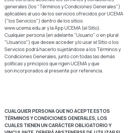
generales (los "Términos y Condiciones Generales")
aplicables al uso de los servicios ofrecidos por UCEMA
("los Servicios") dentro de los sitios
www.ucema.edu.ar y la App UCEMA (el Sitio).
Cualquier persona (en adelante "Usuario" o en plural
"Usuarios") que desee acceder y/o usar el Sitio o los
Servicios podrá hacerlo sujetándose a los Términos y
Condiciones Generales, junto con todas las demás
políticas y principios que rigen UCEMA y que
son incorporados al presente por referencia.
CUALQUIER PERSONA QUE NO ACEPTE ESTOS
TÉRMINOS Y CONDICIONES GENERALES, LOS
CUALES TIENEN UN CARÁCTER OBLIGATORIO Y
VINCULANTE, DEBERÁ ABSTENERSE DE UTILIZAR EL