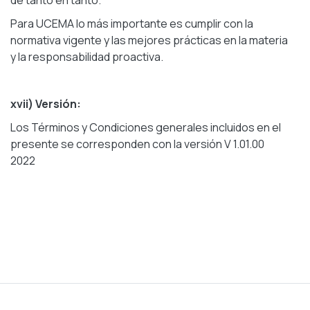
de tanto en tanto.
Para UCEMA lo más importante es cumplir con la
normativa vigente y las mejores prácticas en la materia
y la responsabilidad proactiva.
xvii) Versión:
Los Términos y Condiciones generales incluidos en el
presente se corresponden con la versión
V 1.01.00
2022