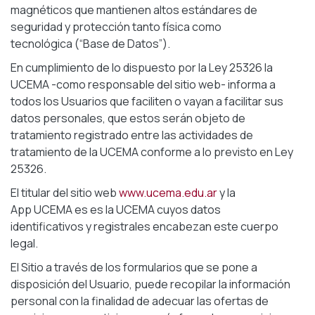
magnéticos que mantienen altos estándares de
seguridad y protección tanto física como
tecnológica (“Base de Datos”).
En cumplimiento de lo dispuesto por la Ley 25326 la
UCEMA -como responsable del sitio web- informa a
todos los Usuarios que faciliten o vayan a facilitar sus
datos personales, que estos serán objeto de
tratamiento registrado entre las actividades de
tratamiento de la UCEMA conforme a lo previsto en Ley
25326.
El titular del sitio web
www.ucema.edu.ar
y la
App UCEMA es
es la UCEMA cuyos datos
identificativos y registrales encabezan este cuerpo
legal.
El Sitio a través de los formularios que se pone a
disposición del Usuario, puede recopilar la información
personal con la finalidad de adecuar las ofertas de