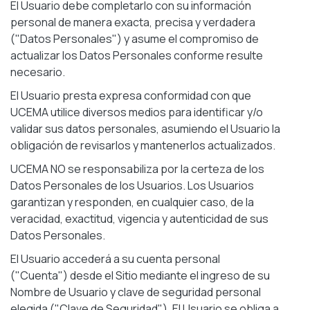
El Usuario debe completarlo con su información
personal de manera exacta, precisa y verdadera
("Datos Personales") y asume el compromiso de
actualizar los Datos Personales conforme resulte
necesario.
El Usuario presta expresa conformidad con que
UCEMA utilice diversos medios para identificar y/o
validar sus datos personales, asumiendo el Usuario la
obligación de revisarlos y mantenerlos actualizados.
UCEMA NO se responsabiliza por la certeza de los
Datos Personales de los Usuarios. Los Usuarios
garantizan y responden, en cualquier caso, de la
veracidad, exactitud, vigencia y autenticidad de sus
Datos Personales.
El Usuario accederá a su cuenta personal
("Cuenta") desde el Sitio mediante el ingreso de su
Nombre de Usuario y clave de seguridad personal
elegida ("Clave de Seguridad"). El Usuario se obliga a