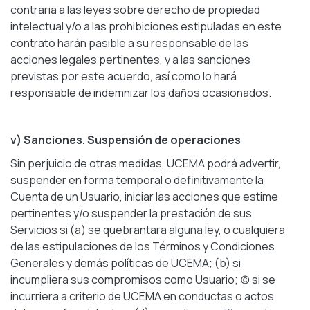
contraria a las leyes sobre derecho de propiedad
intelectual y/o a las prohibiciones estipuladas en este
contrato harán pasible a su responsable de las
acciones legales pertinentes, y a las sanciones
previstas por este acuerdo, así como lo hará
responsable de indemnizar los daños ocasionados.
v) Sanciones. Suspensión de operaciones
Sin perjuicio de otras medidas, UCEMA podrá advertir,
suspender en forma temporal o definitivamente la
Cuenta de un Usuario, iniciar las acciones que estime
pertinentes y/o suspender la prestación de sus
Servicios si (a) se quebrantara alguna ley, o cualquiera
de las estipulaciones de los Términos y Condiciones
Generales y demás políticas de UCEMA; (b) si
incumpliera sus compromisos como Usuario; (c) si se
incurriera a criterio de UCEMA en conductas o actos