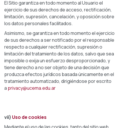
El Sitio garantiza en todo momento al Usuario el
ejercicio de sus derechos de acceso, rectificación,
limitación, supresión, cancelación, y oposición sobre
los datos personales facilitados.
Asimismo, se garantiza en todo momento el ejercicio
de sus derechos a ser notificado por el responsable
respecto a cualquier rectificación, supresión o
limitación del tratamiento de los datos, salvo que sea
imposible o exija un esfuerzo desproporcionado, y
tiene derecho a no ser objeto de una decisión que
produzca efectos jurídicos basada únicamente en el
tratamiento automatizado, dirigiéndose por escrito
a
privacy@ucema.edu.ar
vii)
Uso de cookies
Mediante el uso de las cookies, tanto del sitio web