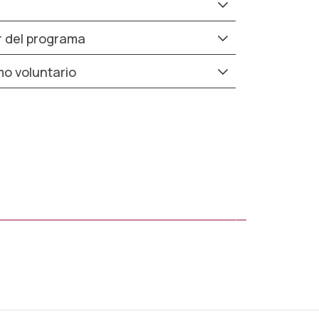
r del programa
mo voluntario