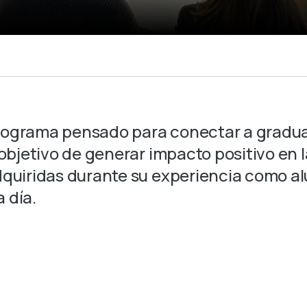
rograma pensado para conectar a gradu
objetivo de generar impacto positivo en l
quiridas durante su experiencia como al
a día.