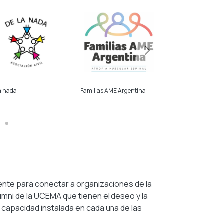
a nada
Familias AME Argentina
Impulso
ente para conectar a organizaciones de la
umni de la UCEMA que tienen el deseo y la
 capacidad instalada en cada una de las