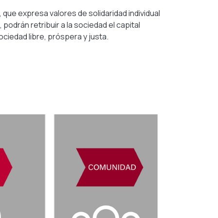
 que expresa valores de solidaridad individual
podrán retribuir a la sociedad el capital
ociedad libre, próspera y justa.