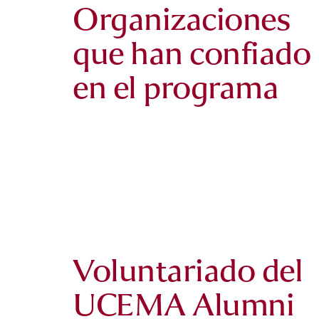
Organizaciones
que han confiado
en el programa
Ada
Aquí estoy
Voluntariado del
UCEMA Alumni