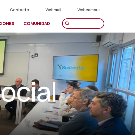
Contacto
Webmail
Webcampus
CIONES
COMUNIDAD
ocial