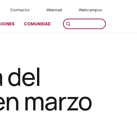
Contacto
Webmail
Webcampus
CIONES
COMUNIDAD
 del
 en marzo