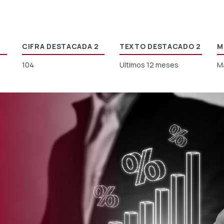
CIFRA DESTACADA 2
TEXTO DESTACADO 2
M
104
Ultimos 12 meses
M