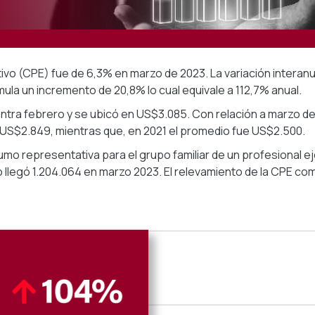
tivo (CPE) fue de 6,3% en marzo de 2023. La variación interanu
mula un incremento de 20,8% lo cual equivale a 112,7% anual.
ntra febrero y se ubicó en US$3.085. Con relación a marzo de 
 US$2.849, mientras que, en 2021 el promedio fue US$2.500.
o representativa para el grupo familiar de un profesional ej
 llegó 1.204.064 en marzo 2023. El relevamiento de la CPE co