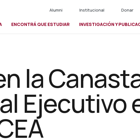
Alumni
Institucional
Donar
A
ENCONTRÁ QUE ESTUDIAR
INVESTIGACIÓN Y PUBLICA
io
en la Canasta
al Ejecutivo
 CEA