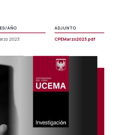
ES/AÑO
ADJUNTO
arzo 2023
CPEMarzo2023.pdf