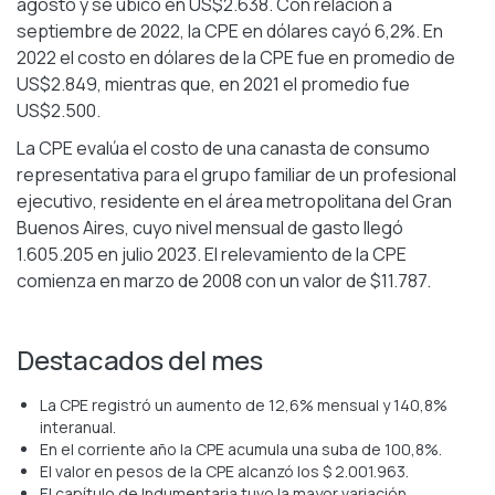
agosto y se ubicó en US$2.638. Con relación a
septiembre de 2022, la CPE en dólares cayó 6,2%. En
2022 el costo en dólares de la CPE fue en promedio de
US$2.849, mientras que, en 2021 el promedio fue
US$2.500.
La CPE evalúa el costo de una canasta de consumo
representativa para el grupo familiar de un profesional
ejecutivo, residente en el área metropolitana del Gran
Buenos Aires, cuyo nivel mensual de gasto llegó
1.605.205 en julio 2023. El relevamiento de la CPE
comienza en marzo de 2008 con un valor de $11.787.
Destacados del mes
La CPE registró un aumento de 12,6% mensual y 140,8%
interanual.
En el corriente año la CPE acumula una suba de 100,8%.
El valor en pesos de la CPE alcanzó los $ 2.001.963.
El capítulo de Indumentaria tuvo la mayor variación