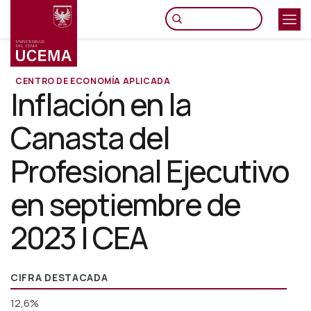
Pasar
al
contenido
principal
CENTRO DE ECONOMÍA APLICADA
Inflación en la
Canasta del
Profesional Ejecutivo
en septiembre de
2023 | CEA
CIFRA DESTACADA
12,6%