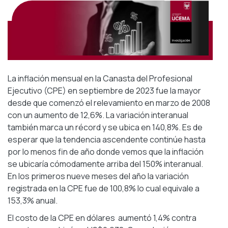
La inflación mensual en la Canasta del Profesional
Ejecutivo (CPE) en septiembre de 2023 fue la mayor
desde que comenzó el relevamiento en marzo de 2008
con un aumento de 12,6%. La variación interanual
también marca un récord y se ubica en 140,8%. Es de
esperar que la tendencia ascendente continúe hasta
por lo menos fin de año donde vemos que la inflación
se ubicaría cómodamente arriba del 150% interanual.
En los primeros nueve meses del año la variación
registrada en la CPE fue de 100,8% lo cual equivale a
153,3% anual.
El costo de la CPE en dólares aumentó 1,4% contra