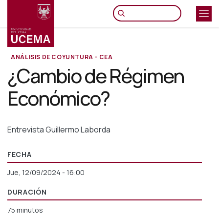
Pasar
al
contenido
principal
ANÁLISIS DE COYUNTURA - CEA
¿Cambio de Régimen
Económico?
Entrevista Guillermo Laborda
FECHA
Jue, 12/09/2024 - 16:00
DURACIÓN
75 minutos