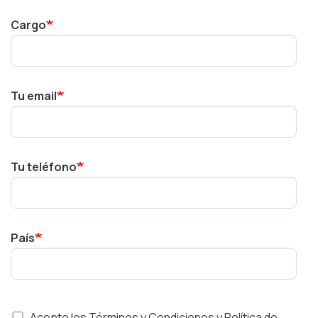
Cargo
Tu email
Tu teléfono
País
Acepto los Términos y Condiciones y Política de