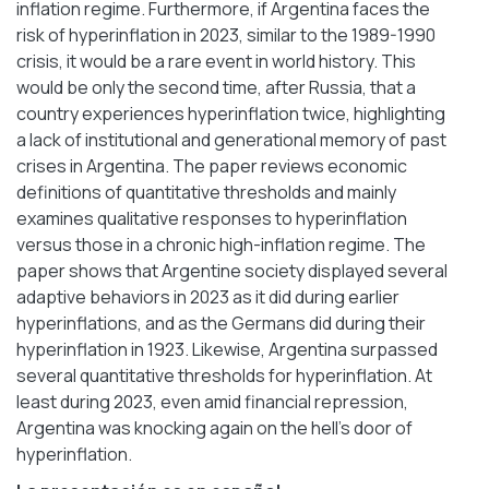
inflation regime. Furthermore, if Argentina faces the
risk of hyperinflation in 2023, similar to the 1989-1990
crisis, it would be a rare event in world history. This
would be only the second time, after Russia, that a
country experiences hyperinflation twice, highlighting
a lack of institutional and generational memory of past
crises in Argentina. The paper reviews economic
definitions of quantitative thresholds and mainly
examines qualitative responses to hyperinflation
versus those in a chronic high-inflation regime. The
paper shows that Argentine society displayed several
adaptive behaviors in 2023 as it did during earlier
hyperinflations, and as the Germans did during their
hyperinflation in 1923. Likewise, Argentina surpassed
several quantitative thresholds for hyperinflation. At
least during 2023, even amid financial repression,
Argentina was knocking again on the hell's door of
hyperinflation.