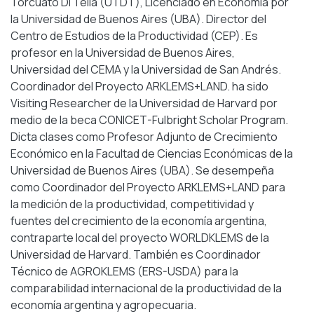
Torcuato Di Tella (UTDT), Licenciado en Economía por
la Universidad de Buenos Aires (UBA). Director del
Centro de Estudios de la Productividad (CEP). Es
profesor en la Universidad de Buenos Aires,
Universidad del CEMA y la Universidad de San Andrés.
Coordinador del Proyecto ARKLEMS+LAND. ha sido
Visiting Researcher de la Universidad de Harvard por
medio de la beca CONICET-Fulbright Scholar Program.
Dicta clases como Profesor Adjunto de Crecimiento
Económico en la Facultad de Ciencias Económicas de la
Universidad de Buenos Aires (UBA). Se desempeña
como Coordinador del Proyecto ARKLEMS+LAND para
la medición de la productividad, competitividad y
fuentes del crecimiento de la economía argentina,
contraparte local del proyecto WORLDKLEMS de la
Universidad de Harvard. También es Coordinador
Técnico de AGROKLEMS (ERS-USDA) para la
comparabilidad internacional de la productividad de la
economía argentina y agropecuaria.