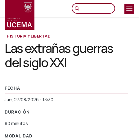
Pasar
al
contenido
principal
HISTORIA Y LIBERTAD
Las extrañas guerras
del siglo XXI
FECHA
Jue, 27/08/2026 - 13:30
DURACIÓN
90 minutos
MODALIDAD