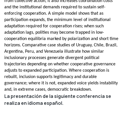
from collective action, it also increases coordination costs
and the institutional demands required to sustain self-
enforcing cooperation. A simple model shows that as
participation expands, the minimum level of institutional
adaptation required for cooperation rises; when such
adaptation lags, polities may become trapped in low-
cooperation equilibria marked by polarization and short time
horizons. Comparative case studies of Uruguay, Chile, Brazil,
Argentina, Peru, and Venezuela illustrate how similar
inclusionary processes generate divergent political
trajectories depending on whether cooperative governance
adjusts to expanded participation. Where cooperation is
rebuilt, inclusion supports legitimacy and durable
governance; where it is not, expanded voice yields instability
and, in extreme cases, democratic breakdown.
La presentación de la siguiente conferencia se
realiza en idioma español.