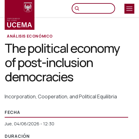
Pasar
al
contenido
principal
ANÁLISIS ECONÓMICO
The political economy
of post-inclusion
democracies
Incorporation, Cooperation, and Political Equilibria
FECHA
Jue, 04/06/2026 - 12:30
DURACIÓN