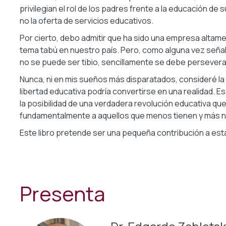
privilegian el rol de los padres frente a la educación de
no la oferta de servicios educativos.
Por cierto, debo admitir que ha sido una empresa altamen
tema tabú en nuestro país. Pero, como alguna vez señaló
no se puede ser tibio, sencillamente se debe persevera
Nunca, ni en mis sueños más disparatados, consideré la 
libertad educativa podría convertirse en una realidad. E
la posibilidad de una verdadera revolución educativa que
fundamentalmente a aquellos que menos tienen y más n
Este libro pretende ser una pequeña contribución a est
Presenta