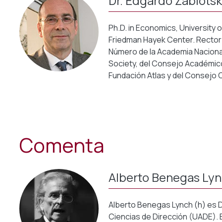
Dr. Edgardo Zablots
Ph.D. in Economics, University
Friedman Hayek Center. Rector
Número de la Academia Nacional
Society, del Consejo Académico
Fundación Atlas y del Consejo 
Comenta
Alberto Benegas Lyn
Alberto Benegas Lynch (h) es 
Ciencias de Dirección (UADE). 