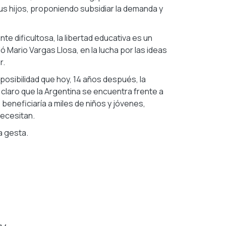
 sus hijos, proponiendo subsidiar la demanda y
te dificultosa, la libertad educativa es un
 Mario Vargas Llosa, en la lucha por las ideas
r.
posibilidad que hoy, 14 años después, la
s claro que la Argentina se encuentra frente a
 beneficiaría a miles de niños y jóvenes,
ecesitan.
a gesta.