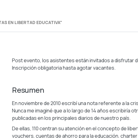
TAS EN LIBERTAD EDUCATIVA"
Post evento, los asistentes están invitados a disfrutar d
Inscripción obligatoria hasta agotar vacantes.
Resumen
En noviembre de 2010 escribí una nota referente a la cri
Nunca me imaginé que a lo largo de 14 años escribiría o
publicadas en los principales diarios de nuestro país.
De ellas, 110 centran su atención en el concepto de lib
vouchers, cuentas de ahorro para la educación, charter