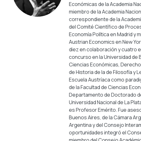
Económicas de la Academia Nac
miembro de la Academia Nacion
correspondiente de la Academi
del Comité Científico de Proc
Economía Política en Madrid y
Austrian Economics en New York
diez en colaboración y cuatro e
concurso en la Universidad de 
Ciencias Económicas, Derecho, 
de Historia de la de Filosofía y 
Escuela Austríaca como paradi
de la Facultad de Ciencias Econ
Departamento de Doctorado de 
Universidad Nacional de La Pla
es Profesor Emérito. Fue ases
Buenos Aires, de la Cámara Arg
Argentina y del Consejo Inter
oportunidades integró el Consej
miembro del Consejo Académico 