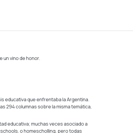
e un vino de honor.
sis educativa que enfrentaba la Argentina.
tras 294 columnas sobre la misma temática,
ertad educativa; muchas veces asociado a
 schools, o homescholling, pero todas