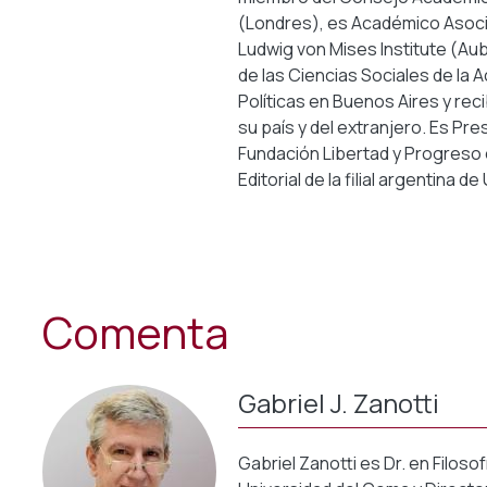
(Londres), es Académico Asoci
Ludwig von Mises Institute (Au
de las Ciencias Sociales de la 
Políticas en Buenos Aires y rec
su país y del extranjero. Es Pr
Fundación Libertad y Progreso 
Editorial de la filial argentina d
Comenta
Gabriel J. Zanotti
Gabriel Zanotti es Dr. en Filosof