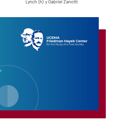
Lynch (h) y Gabriel Zanotti