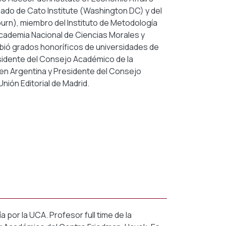
ado de Cato Institute (Washington DC) y del
burn), miembro del Instituto de Metodología
Academia Nacional de Ciencias Morales y
ibió grados honoríficos de universidades de
esidente del Consejo Académico de la
en Argentina y Presidente del Consejo
e Unión Editorial de Madrid.
ía por la UCA. Profesor full time de la