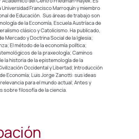
or Académico del Centro Friedman-Hayek. Es
a Universidad Francisco Marroquín y miembro
onal de Educación. Sus áreas de trabajo son
temología de la Economía, Escuela Austríaca de
beralismo clásico y Catolicismo. Ha publicado,
e Mercado y Doctrina Social de la Iglesia;
a; El método de la economía política;
stemológicos de la praxeología; Caminos
de la historia de la epistemología de la
vilización Occidental y Libertad; Introducción
a de Economía; Luis Jorge Zanotti: sus ideas
relevancia para el mundo actual; Antes y
sobre filosofía de la ciencia.
ipación