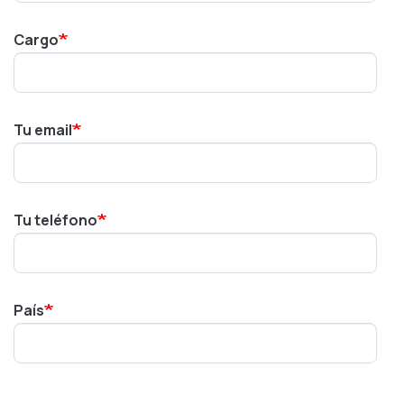
Cargo
Tu email
Tu teléfono
País