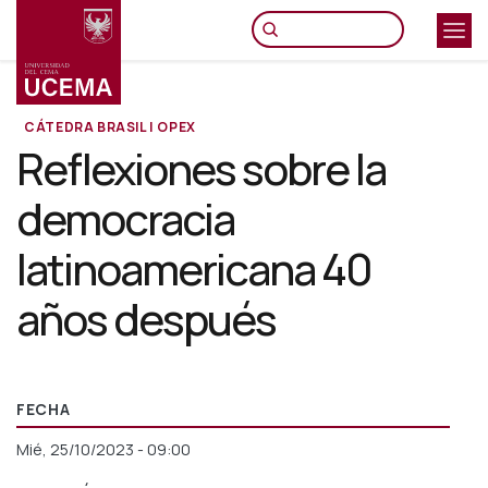
Pasar
al
contenido
principal
CÁTEDRA BRASIL | OPEX
Reflexiones sobre la
democracia
latinoamericana 40
años después
FECHA
Mié, 25/10/2023 - 09:00