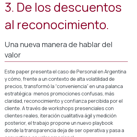
3. De los descuentos
al reconocimiento.
Una nueva manera de hablar del
valor
Este paper presenta el caso de Personal en Argentina
y cómo, frente a un contexto de alta volatilidad de
precios, transformó la “conveniencia” en una palanca
estratégica: menos promociones confusas, más
claridad, reconocimiento y confianza percibida por el
cliente. A través de workshops presenciales con
clientes reales, iteración cualitativa ágil y medición
posterior, el trabajo propone un nuevo playbook
donde la transparencia deja de ser operativa y pasa a