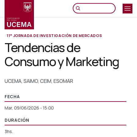
Pasar
al
contenido
principal
11° JORNADA DE INVESTIGACIÓN DE MERCADOS
Tendencias de
Consumo y Marketing
UCEMA, SAIMO, CEIM, ESOMAR
FECHA
Mar, 09/06/2026 - 15:00
DURACIÓN
3hs.