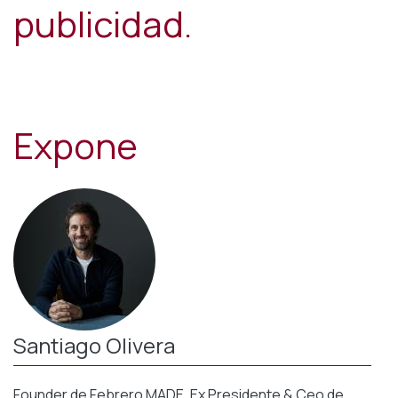
publicidad.
Expone
Santiago Olivera
Founder de Febrero MADE. Ex Presidente & Ceo de