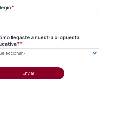
legio
ómo llegaste a nuestra propuesta
ucativa?
Enviar