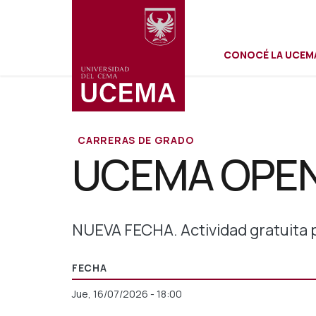
Menú
Pasar
al
contenido
CONOCÉ LA UCEM
principal
secundar
CARRERAS DE GRADO
UCEMA OPEN
NUEVA FECHA. Actividad gratuita
FECHA
Jue, 16/07/2026 - 18:00