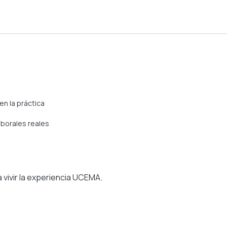
en la práctica
aborales reales
 vivir la experiencia UCEMA.