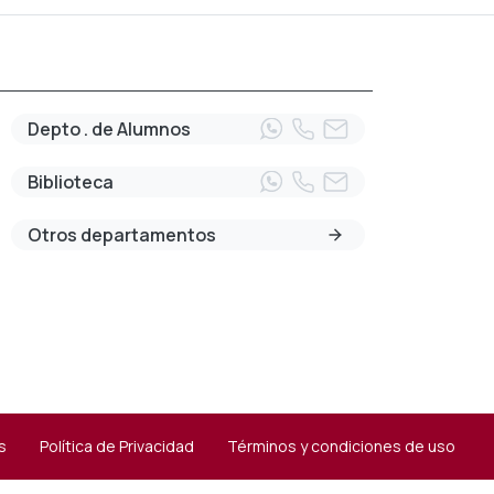
Depto . de Alumnos
Biblioteca
Otros departamentos
s
Política de Privacidad
Términos y condiciones de uso