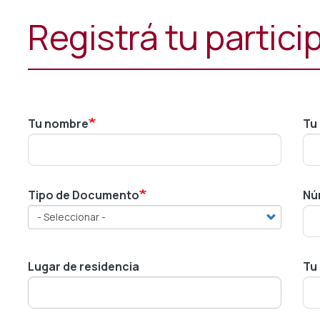
Registrá tu partici
Tu nombre
Tu 
Tipo de Documento
Nú
Lugar de residencia
Tu