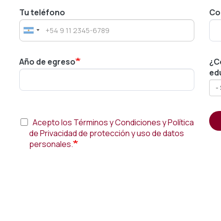
Tu teléfono
Co
Año de egreso
¿C
ed
Acepto los Términos y Condiciones y Política
de Privacidad de protección y uso de datos
personales.