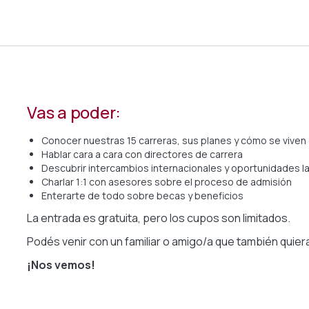
Vas a poder:
Conocer nuestras 15 carreras, sus planes y cómo se viven 
Hablar cara a cara con directores de carrera
Descubrir intercambios internacionales y oportunidades l
Charlar 1:1 con asesores sobre el proceso de admisión
Enterarte de todo sobre becas y beneficios
La entrada es gratuita, pero los cupos son limitados.
Podés venir con un familiar o amigo/a que también quiera
¡Nos vemos!