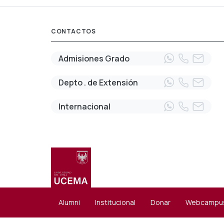
CONTACTOS
Admisiones Grado
Depto . de Extensión
Internacional
Menú
Alumni
Institucional
Donar
Webcampu