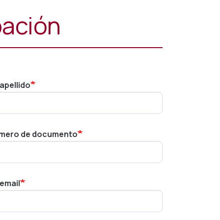
pación
apellido
mero de documento
 email