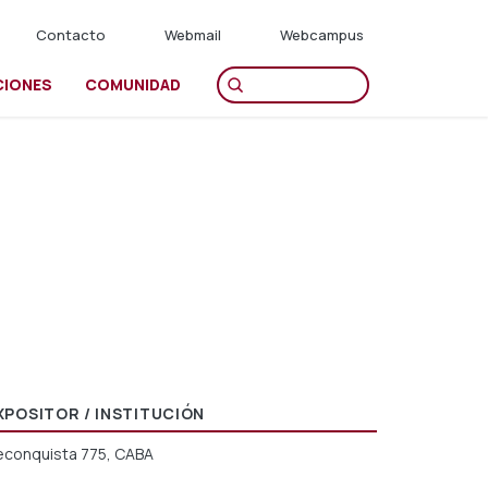
Contacto
Webmail
Webcampus
CIONES
COMUNIDAD
XPOSITOR / INSTITUCIÓN
econquista 775, CABA