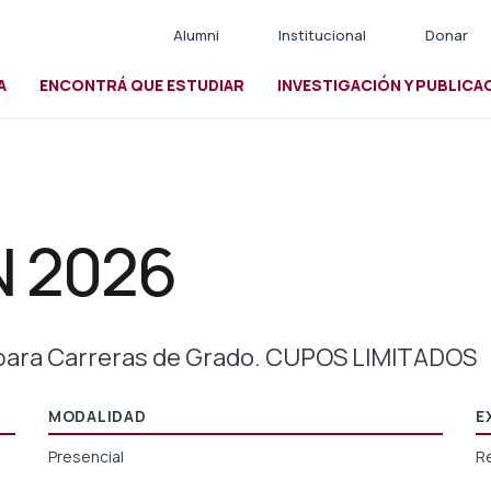
Alumni
Institucional
Donar
A
ENCONTRÁ QUE ESTUDIAR
INVESTIGACIÓN Y PUBLICA
io
 2026
 para Carreras de Grado. CUPOS LIMITADOS
MODALIDAD
E
Presencial
R