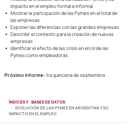
impacto en el empleo formal e informal
Mostrar la partcipación de las Pymes en el total de
las empresas
Exponer las diferencias con las grandes empresas
Describir el contexto para la creación de nuevas
empresas
Identficar el efecto de las crisis en el rol de las
Pymes como empleadoras
Próximo informe:
1ra quincena de septiembre
ÍNDICES Y BASES DE DATOS
EVOLUCIÓN DE LAS PYMES EN ARGENTINA Y SU
IMPACTO EN EL EMPLEO