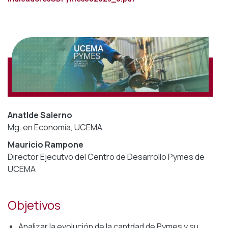
Anatlde Salerno
Mg. en Economía, UCEMA
Mauricio Rampone
Director Ejecutvo del Centro de Desarrollo Pymes de
UCEMA
Objetivos
Analizar la evolución de la cantdad de Pymes y su