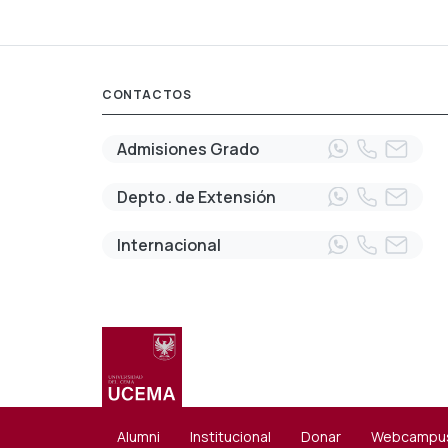
CONTACTOS
Admisiones Grado
Depto . de Extensión
Internacional
Alumni
Institucional
Donar
Webcampu