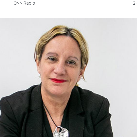
CNN Radio
2 