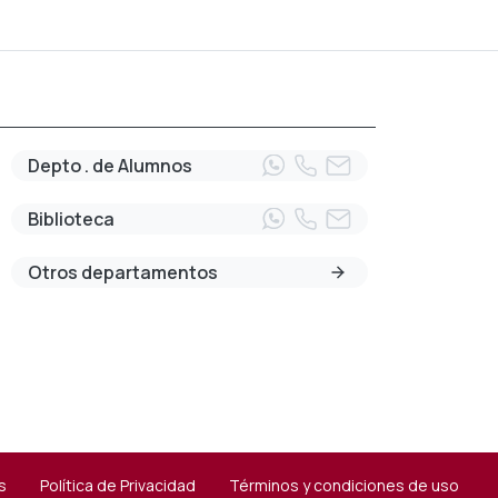
Depto . de Alumnos
Biblioteca
Otros departamentos
s
Política de Privacidad
Términos y condiciones de uso