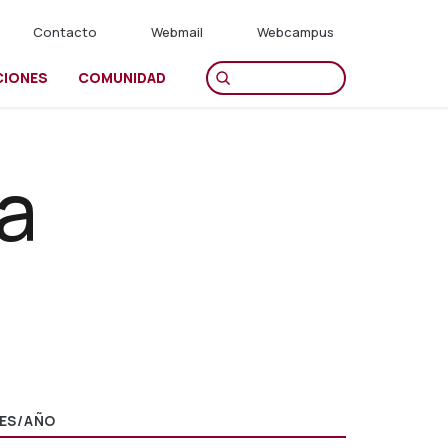
Contacto
Webmail
Webcampus
CIONES
COMUNIDAD
a
ES/AÑO