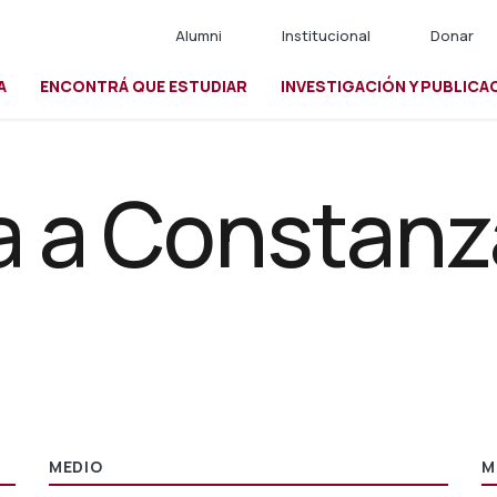
Alumni
Institucional
Donar
A
ENCONTRÁ QUE ESTUDIAR
INVESTIGACIÓN Y PUBLICA
io
a a Constanz
MEDIO
M