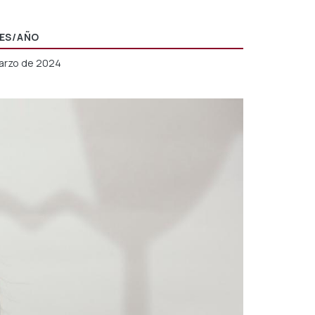
ES/AÑO
arzo de 2024