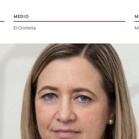
MEDIO
M
El Cronista
M