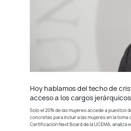
Hoy hablamos del techo de crist
acceso a los cargos jerárquicos
Solo el 20% de las mujeres accede a puestos de
concretas para incluir a las mujeres en la toma 
Certificación Next Board de la UCEMA, analiza e