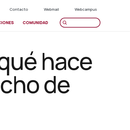
Contacto
Webmail
Webcampus
CIONES
COMUNIDAD
¿qué hace
echo de