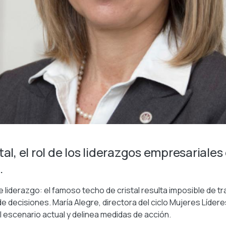
al, el rol de los liderazgos empresariales
.
 liderazgo: el famoso techo de cristal resulta imposible de t
de decisiones. María Alegre, directora del ciclo Mujeres Líder
l escenario actual y delinea medidas de acción.