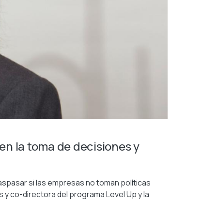
 en la toma de decisiones y
raspasar si las empresas no toman políticas
es y co-directora del programa Level Up y la