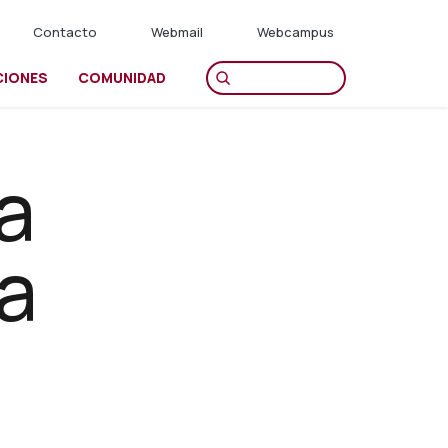
Contacto
Webmail
Webcampus
CIONES
COMUNIDAD
la
 a