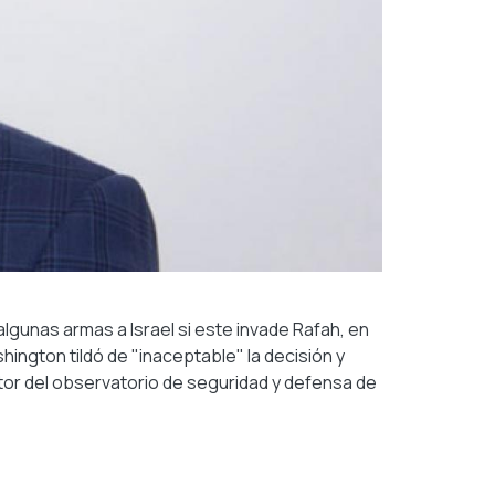
algunas armas a Israel si este invade Rafah, en
ington tildó de "inaceptable" la decisión y
or del observatorio de seguridad y defensa de