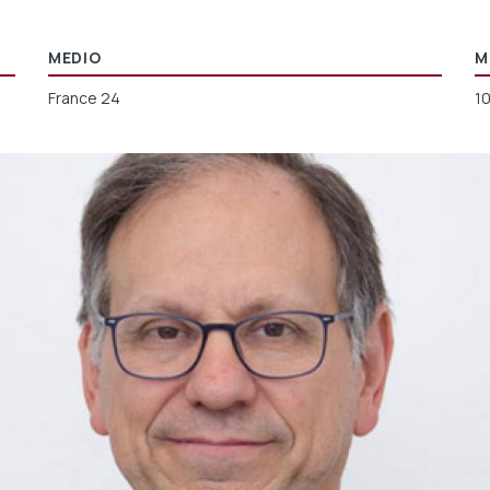
MEDIO
M
France 24
1