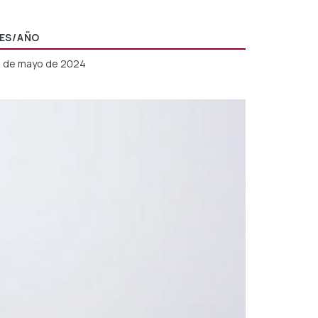
ES/AÑO
0 de mayo de 2024