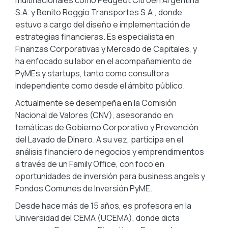
multinacionales como Peugeot Citroën Argentina
S.A. y Benito Roggio Transportes S.A., donde
estuvo a cargo del diseño e implementación de
estrategias financieras. Es especialista en
Finanzas Corporativas y Mercado de Capitales, y
ha enfocado su labor en el acompañamiento de
PyMEs y startups, tanto como consultora
independiente como desde el ámbito público.
Actualmente se desempeña en la Comisión
Nacional de Valores (CNV), asesorando en
temáticas de Gobierno Corporativo y Prevención
del Lavado de Dinero. A su vez, participa en el
análisis financiero de negocios y emprendimientos
a través de un Family Office, con foco en
oportunidades de inversión para business angels y
Fondos Comunes de Inversión PyME.
Desde hace más de 15 años, es profesora en la
Universidad del CEMA (UCEMA), donde dicta