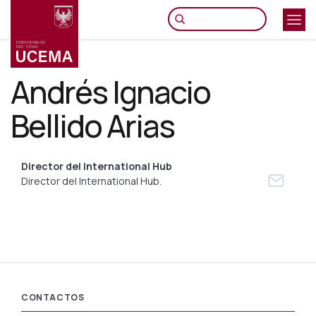
Pasar
al
contenido
principal
Andrés Ignacio
Bellido Arias
Director del International Hub
Director del International Hub.
CONTACTOS