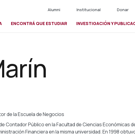
Alumni
Institucional
Donar
A
ENCONTRÁ QUE ESTUDIAR
INVESTIGACIÓN Y PUBLICA
io
Marín
tor de la Escuela de Negocios
e Contador Público en la Facultad de Ciencias Económicas de 
inistración Financiera en la misma universidad. En 1998 obtuv