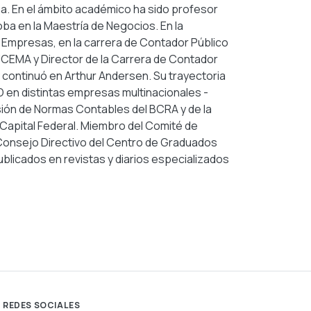
a. En el ámbito académico ha sido profesor
oba en la Maestría de Negocios. En la
e Empresas, en la carrera de Contador Público
UCEMA y Director de la Carrera de Contador
 continuó en Arthur Andersen. Su trayectoria
O en distintas empresas multinacionales -
sión de Normas Contables del BCRA y de la
Capital Federal. Miembro del Comité de
Consejo Directivo del Centro de Graduados
ublicados en revistas y diarios especializados
REDES SOCIALES