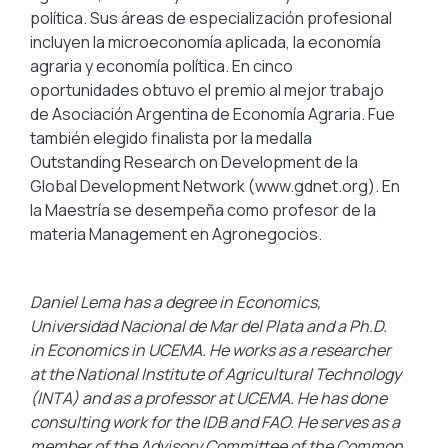
política. Sus áreas de especialización profesional
incluyen la microeconomía aplicada, la economía
agraria y economía política. En cinco
oportunidades obtuvo el premio al mejor trabajo
de Asociación Argentina de Economía Agraria. Fue
también elegido finalista por la medalla
Outstanding Research on Development de la
Global Development Network (www.gdnet.org). En
la Maestría se desempeña como profesor de la
materia Management en Agronegocios.
Daniel Lema has a degree in Economics,
Universidad Nacional de Mar del Plata and a Ph.D.
in Economics in UCEMA. He works as a researcher
at the National Institute of Agricultural Technology
(INTA) and as a professor at UCEMA. He has done
consulting work for the IDB and FAO. He serves as a
member of the Advisory Committee of the Common