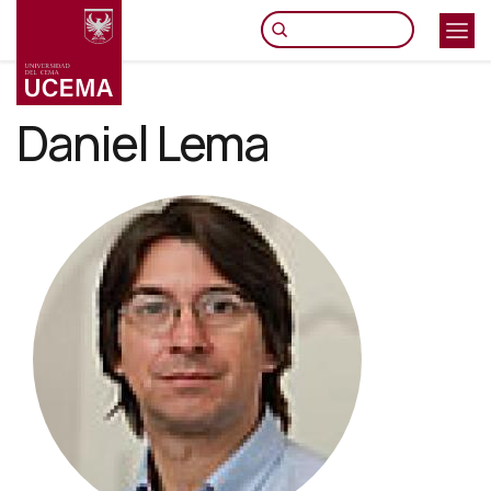
Pasar
al
contenido
principal
Daniel Lema