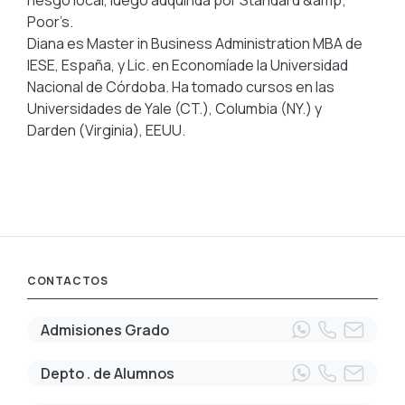
riesgo local, luego adquirida por Standard &amp;
Poor’s.
Diana es Master in Business Administration MBA de
IESE, España, y Lic. en Economíade la Universidad
Nacional de Córdoba. Ha tomado cursos en las
Universidades de Yale (CT.), Columbia (NY.) y
Darden (Virginia), EEUU.
CONTACTOS
Admisiones Grado
Depto . de Alumnos