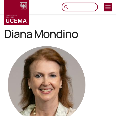
Pasar
al
contenido
principal
Diana Mondino