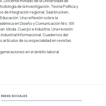
. Docente invitado de la Universidad de
ología de la Investigación, Teoría Política y
sos de integración regional, Saarbrucken,
y Educación. Una reflexión sobre la
Académica en Diseño y Comunicación Nro. XIX
eban. Moda, Cuerpo e Industria. Una revisión
n Industrial Informacional. Cuadernos del
 artículos de su especialidad en revistas
 generaciones en el ámbito laboral.
REDES SOCIALES