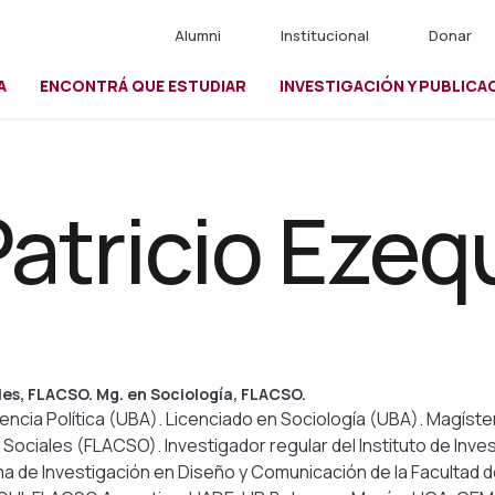
Alumni
Institucional
Donar
A
ENCONTRÁ QUE ESTUDIAR
INVESTIGACIÓN Y PUBLICA
io
atricio Ezequ
les, FLACSO. Mg. en Sociología, FLACSO.
encia Política (UBA). Licenciado en Sociología (UBA). Magíster
Sociales (FLACSO). Investigador regular del Instituto de Inv
ma de Investigación en Diseño y Comunicación de la Facultad 