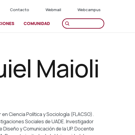
Contacto
Webmail
Webcampus
CIONES
COMUNIDAD
iel Maioli
 en Ciencia Política y Sociología (FLACSO).
estigaciones Sociales de UADE. Investigador
de Diseño y Comunicación de la UP. Docente