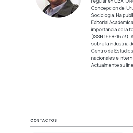
regular en UBA, UN
Concepción del Urug
Sociología. Ha publ
Editorial Académica
importancia de la t
(ISSN 1668-1673), A
sobre la industria 
Centro de Estudios 
nacionales e intern
Actualmente su líne
CONTACTOS