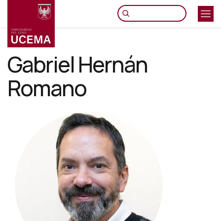
Pasar
al
contenido
principal
Gabriel Hernán
Romano