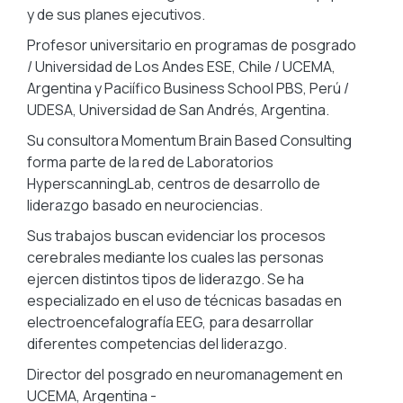
y de sus planes ejecutivos.
Profesor universitario en programas de posgrado
/ Universidad de Los Andes ESE, Chile / UCEMA,
Argentina y Paciífico Business School PBS, Perú /
UDESA, Universidad de San Andrés, Argentina.
Su consultora Momentum Brain Based Consulting
forma parte de la red de Laboratorios
HyperscanningLab, centros de desarrollo de
liderazgo basado en neurociencias.
Sus trabajos buscan evidenciar los procesos
cerebrales mediante los cuales las personas
ejercen distintos tipos de liderazgo. Se ha
especializado en el uso de técnicas basadas en
electroencefalografía EEG, para desarrollar
diferentes competencias del liderazgo.
Director del posgrado en neuromanagement en
UCEMA, Argentina -