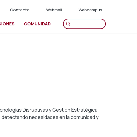
Contacto
Webmail
Webcampus
CIONES
COMUNIDAD
cnologías Disruptivas y Gestión Estratégica
o, detectando necesidades en la comunidad y