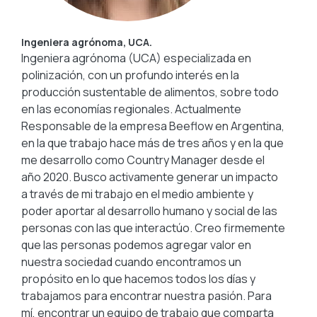
Ingeniera agrónoma, UCA.
Ingeniera agrónoma (UCA) especializada en
polinización, con un profundo interés en la
producción sustentable de alimentos, sobre todo
en las economías regionales. Actualmente
Responsable de la empresa Beeflow en Argentina,
en la que trabajo hace más de tres años y en la que
me desarrollo como Country Manager desde el
año 2020. Busco activamente generar un impacto
a través de mi trabajo en el medio ambiente y
poder aportar al desarrollo humano y social de las
personas con las que interactúo. Creo firmemente
que las personas podemos agregar valor en
nuestra sociedad cuando encontramos un
propósito en lo que hacemos todos los días y
trabajamos para encontrar nuestra pasión. Para
mí, encontrar un equipo de trabajo que comparta