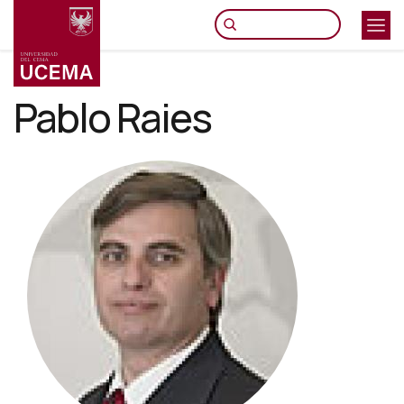
Pasar
al
contenido
principal
Pablo Raies