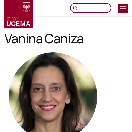
Pasar
al
contenido
principal
Vanina Caniza