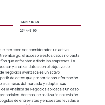
ISSN / ISBN
2344-9195
 que merecen ser considerados un activo
Sin embargo, el acceso a estos datos no basta:
fíos que enfrentan a diario las empresas. La
cesar y analizar datos con el objetivo de
a de negocios avanzada es un activo
 partir de datos que proporcionan información
e a cambios del mercado y adaptar sus
de la Analítica de Negocios aplicada a un caso
mpresariales. Además, se realizará una revisión
ecogidos de entrevistas y encuestas llevadas a