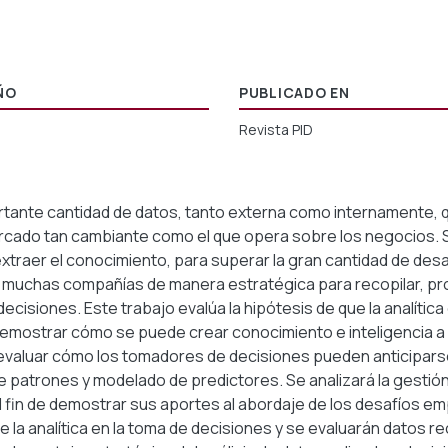
ÑO
PUBLICADO EN
Revista PID
rtante cantidad de datos, tanto externa como internamente,
ercado tan cambiante como el que opera sobre los negocios. 
xtraer el conocimiento, para superar la gran cantidad de desa
an muchas compañías de manera estratégica para recopilar, pro
cisiones. Este trabajo evalúa la hipótesis de que la analític
demostrar cómo se puede crear conocimiento e inteligencia a
 evaluar cómo los tomadores de decisiones pueden anticipars
patrones y modelado de predictores. Se analizará la gestión 
 el fin de demostrar sus aportes al abordaje de los desafíos e
 la analítica en la toma de decisiones y se evaluarán datos r