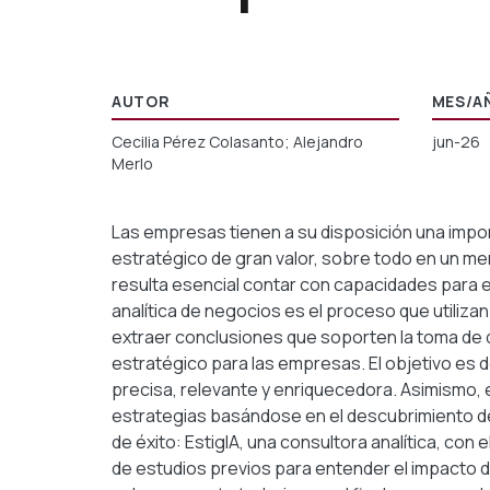
AUTOR
MES/A
Cecilia Pérez Colasanto; Alejandro
jun-26
Merlo
Las empresas tienen a su disposición una impo
estratégico de gran valor, sobre todo en un m
resulta esencial contar con capacidades para e
analítica de negocios es el proceso que utiliz
extraer conclusiones que soporten la toma de de
estratégico para las empresas. El objetivo es 
precisa, relevante y enriquecedora. Asimismo,
estrategias basándose en el descubrimiento de 
de éxito: EstigIA, una consultora analítica, con
de estudios previos para entender el impacto de