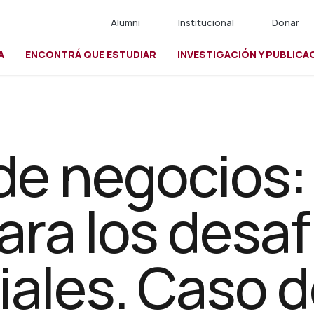
Alumni
Institucional
Donar
A
ENCONTRÁ QUE ESTUDIAR
INVESTIGACIÓN Y PUBLICA
io
 de negocios:
ara los desaf
ales. Caso d