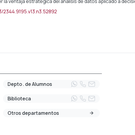
 la ventaja estratégica del análisis de datos aplicado a deci
53/2344.9195.v13.n3.52892
Depto . de Alumnos
Biblioteca
Otros departamentos