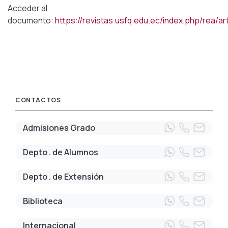
Acceder al
documento:
https://revistas.usfq.edu.ec/index.php/rea/ar
CONTACTOS
Admisiones Grado
Depto . de Alumnos
Depto . de Extensión
Biblioteca
Internacional