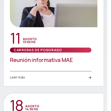
11
AGOSTO
13:00 HS
CARRERAS DE POSGRADO
Reunión informativa MAE
Leer más
18
AGOSTO
14:30 HS