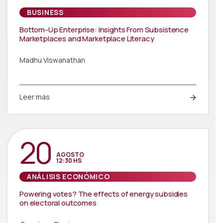
BUSINESS
Bottom-Up Enterprise: Insights From Subsistence
Marketplaces and Marketplace Literacy
Madhu Viswanathan
Leer más
20
AGOSTO
12:30 HS
ANÁLISIS ECONÓMICO
Powering votes? The effects of energy subsidies
on electoral outcomes