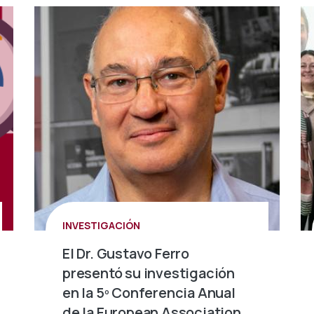
INVESTIGACIÓN
El Dr. Gustavo Ferro
presentó su investigación
en la 5º Conferencia Anual
de la European Association