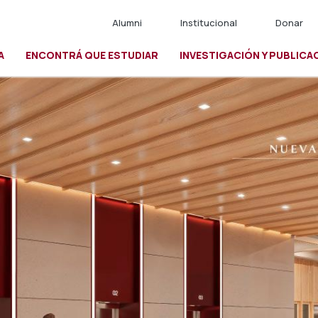
Alumni
Institucional
Donar
A
ENCONTRÁ QUE ESTUDIAR
INVESTIGACIÓN Y PUBLICA
io