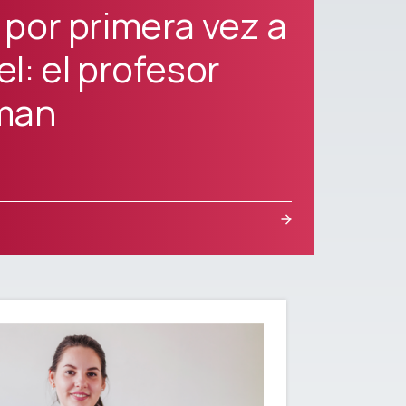
por primera vez a
l: el profesor
man