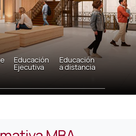
Educación
Educación
Ejecutiva
a distancia
rmativa MBA