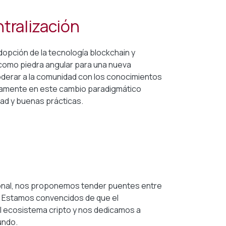
tralización
dopción de la tecnología blockchain y
como piedra angular para una nueva
erar a la comunidad con los conocimientos
tivamente en este cambio paradigmático
ad y buenas prácticas.
onal, nos proponemos tender puentes entre
d. Estamos convencidos de que el
l ecosistema cripto y nos dedicamos a
undo.