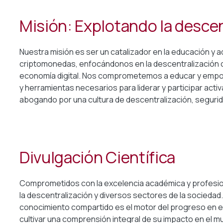
Misión: Explotando la descen
Nuestra misión es ser un catalizador en la educación y a
criptomonedas, enfocándonos en la descentralización 
economía digital. Nos comprometemos a educar y empod
y herramientas necesarios para liderar y participar ac
abogando por una cultura de descentralización, segurid
Divulgación Científica
Comprometidos con la excelencia académica y profesi
la descentralización y diversos sectores de la socieda
conocimiento compartido es el motor del progreso en e
cultivar una comprensión integral de su impacto en el m