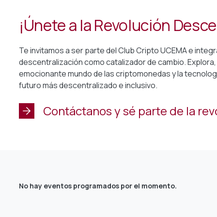
¡Únete a la Revolución Desce
Te invitamos a ser parte del Club Cripto UCEMA e inte
descentralización como catalizador de cambio. Explora, 
emocionante mundo de las criptomonedas y la tecnologí
futuro más descentralizado e inclusivo.
Contáctanos y sé parte de la rev
No hay eventos programados por el momento.