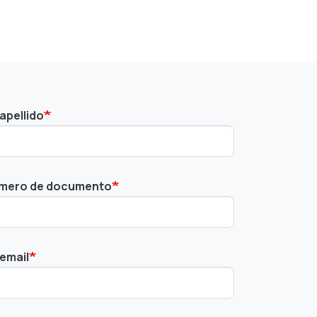
apellido
mero de documento
 email