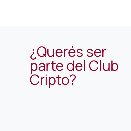
¿Querés ser
parte del Club
Cripto?