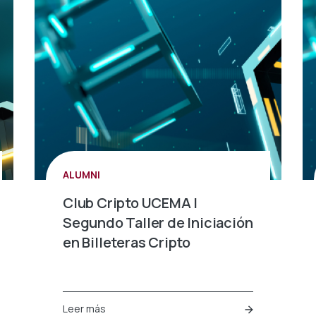
ALUMNI
Club Cripto UCEMA |
Segundo Taller de Iniciación
en Billeteras Cripto
Leer más