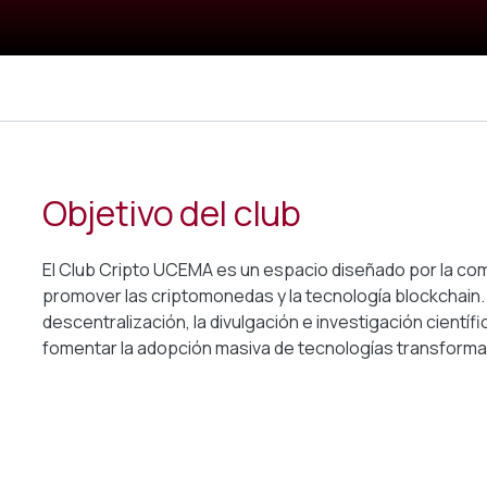
Objetivo del club
El Club Cripto UCEMA es un espacio diseñado por la co
promover las criptomonedas y la tecnología blockchain
descentralización, la divulgación e investigación científi
fomentar la adopción masiva de tecnologías transform