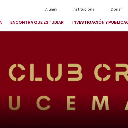
Alumni
Institucional
Donar
A
ENCONTRÁ QUE ESTUDIAR
INVESTIGACIÓN Y PUBLICA
io