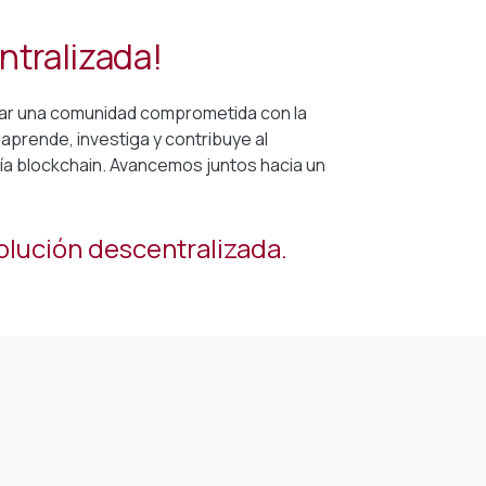
ntralizada!
grar una comunidad comprometida con la
aprende, investiga y contribuye al
a blockchain. Avancemos juntos hacia un
olución descentralizada.