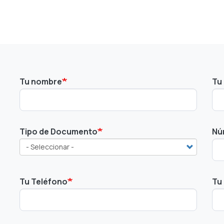
Tu nombre
Tu 
Tipo de Documento
Nú
Tu Teléfono
Tu