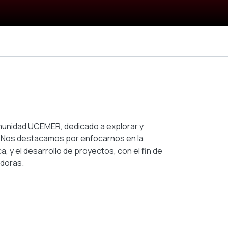
munidad UCEMER, dedicado a explorar y
. Nos destacamos por enfocarnos en la
ca, y el desarrollo de proyectos, con el fin de
adoras.