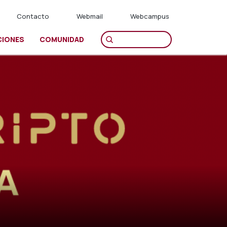
Contacto
Webmail
Webcampus
CIONES
COMUNIDAD