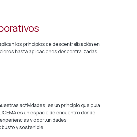
borativos
lican los principios de descentralización en
cieros hasta aplicaciones descentralizadas
estras actividades; es un principio que guía
to UCEMA es un espacio de encuentro donde
experiencias y oportunidades,
obusto y sostenible.