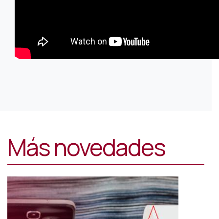
Más novedades