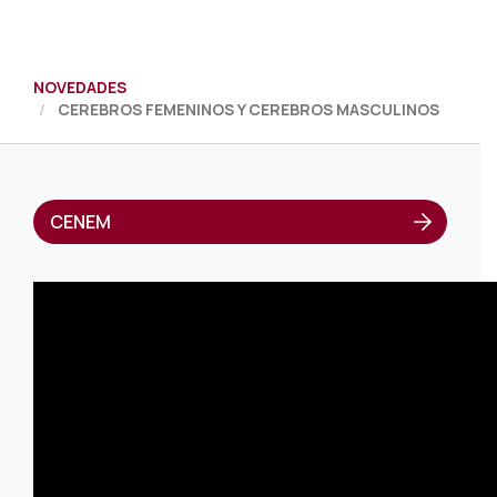
NOVEDADES
CEREBROS FEMENINOS Y CEREBROS MASCULINOS
CENEM