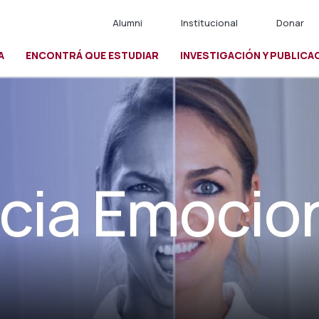
Alumni
Institucional
Donar
A
ENCONTRÁ QUE ESTUDIAR
INVESTIGACIÓN Y PUBLICA
io
ncia Emocio