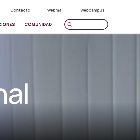
Contacto
Webmail
Webcampus
CIONES
COMUNIDAD
nal