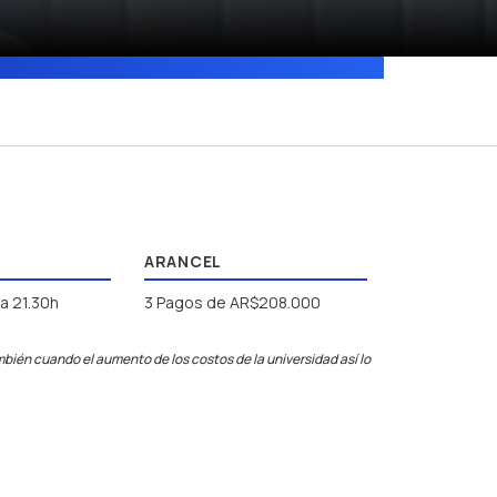
ARANCEL
a 21.30h
3 Pagos de AR$208.000
bién cuando el aumento de los costos de la universidad así lo