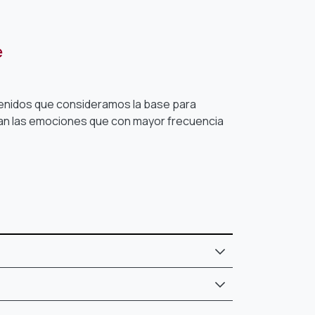
e
tenidos que consideramos la base para
ean las emociones que con mayor frecuencia