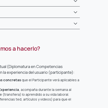
mos a hacerlo?
rtual (Diplomatura en Competencias
a experiencia del usuario (participante):
s concretas
que el Participante verá aplicables a
Experiencia
, acompaña durante la semana al
 (transfiera) lo aprendido a su vida laboral.
erencias ted, artículos y videos) para que el