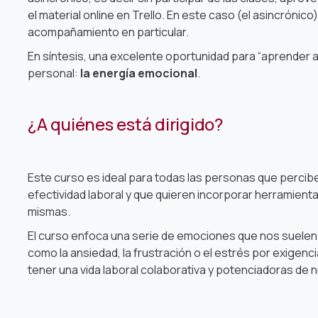
el material online en Trello. En este caso (el asincrónico
acompañamiento en particular.
En síntesis, una excelente oportunidad para “aprender 
personal:
la energía emocional
.
¿A quiénes está dirigido?
Este curso es ideal para todas las personas que percibe
efectividad laboral y que quieren incorporar herramient
mismas.
El curso enfoca una serie de emociones que nos suelen v
como la ansiedad, la frustración o el estrés por exigen
tener una vida laboral colaborativa y potenciadoras de nue