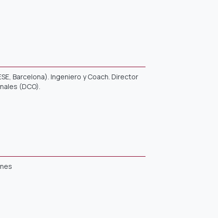
E, Barcelona). Ingeniero y Coach. Director
nales (DCO).
ones