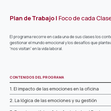
Plan de Trabajo |
Foco de cada Clas
El programa recorre en cada una de sus clases los con
gestionar el mundo emocional y los desafíos que plant
“nos visitan” en la vida laboral.
CONTENIDOS DEL PROGRAMA
1. El impacto de las emociones en la oficina
2. La lógica de las emociones y su gestión