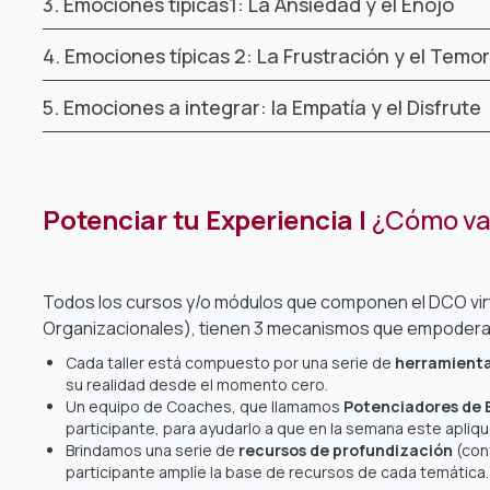
3. Emociones típicas1: La Ansiedad y el Enojo
4. Emociones típicas 2: La Frustración y el Temor
5. Emociones a integrar: la Empatía y el Disfrute
Potenciar tu Experiencia |
¿Cómo va
Todos los cursos y/o módulos que componen el DCO vi
Organizacionales), tienen 3 mecanismos que empoderan l
Cada taller está compuesto por una serie de
herramienta
su realidad desde el momento cero.
Un equipo de Coaches, que llamamos
Potenciadores de 
participante, para ayudarlo a que en la semana este aplique
Brindamos una serie de
recursos de profundización
(conf
participante amplíe la base de recursos de cada temática.