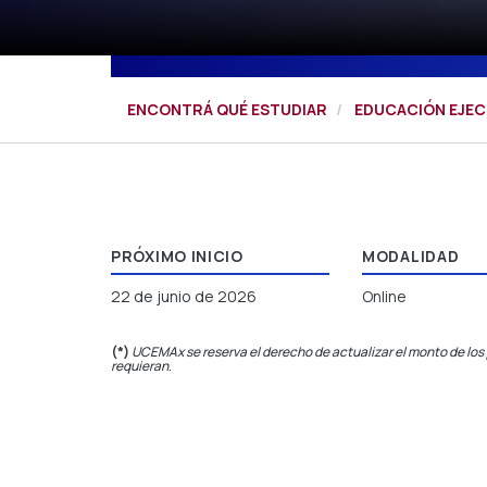
ENCONTRÁ QUÉ ESTUDIAR
EDUCACIÓN EJEC
PRÓXIMO INICIO
MODALIDAD
22 de junio de 2026
Online
(*)
UCEMAx se reserva el derecho de actualizar el monto de los 
requieran
.