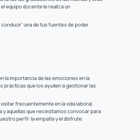
) el equipo docente le realiza un
a conducir” una de tus fuentes de poder
n la importancia de las emociones en la
as prácticas que los ayuden a gestionar las
isitar frecuentemente en la vida laboral,
cia y aquellas que necesitamos convocar para
stro perfil: la empatía y el disfrute.