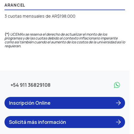
ARANCEL
3 cuotas mensuales de AR$198.000
(*)
UCEMAx se reserva el derecho de actualizar el monto de los
programas y de las cuotas debido al contexto inflacionario imperante
como así también cuando el aumento de los costos de la universidad así lo
requieran
.
+54 911 36829108
Inscripción Online
Solicitá más información