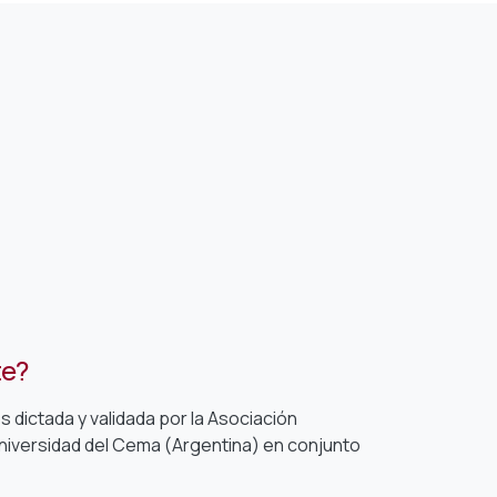
te?
os dictada y validada por la Asociación
la Universidad del Cema (Argentina) en conjunto