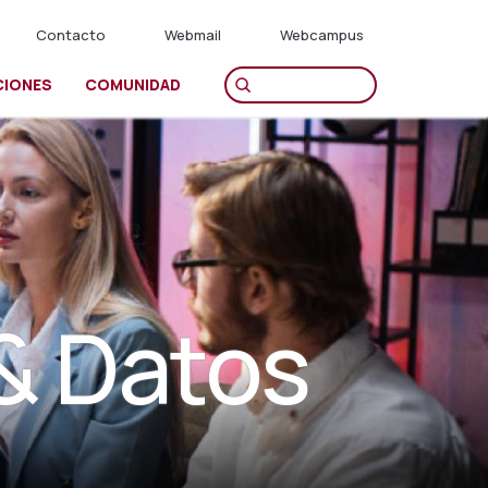
Contacto
Webmail
Webcampus
CIONES
COMUNIDAD
 & Datos