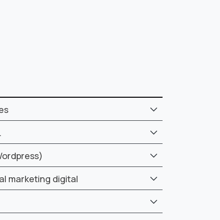
es
.
Wordpress)
al marketing digital