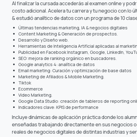
Al finalizar la cursada accederás al examen online y podr
costo adicional. Acelera tu carrera y tu negocio con lo ú
& estudió analítico
de datos con un programa de 10 clas
Últimas tendencias marketing,
IA
& negocios digitales
Content Marketing & Generación de prospectos.
Desarrollo y Diseño web.
Herramientas de Inteligencia Artificial aplicadas al marketi
Publicidad en Facebook Instagram, Google, LinkedIn, YouT
SEO: mejora de ranking orgánico en buscadores.
Google analytics 4: analítica de datos
Email marketing: Curación y optimización de base datos
Marketing de Afiliados & Mobile Marketing.
Tiktok
Ecommerce
Video Marketing.
Google Data Studio: creación de tableros de reporting onl
Indicadores clave: KPIS de performance
Incluye dinámicas de aplicación práctica donde los alumn
enseñadas trabajando directamente en sus negocios o
reales de negocios digitales de distintas industrias y s