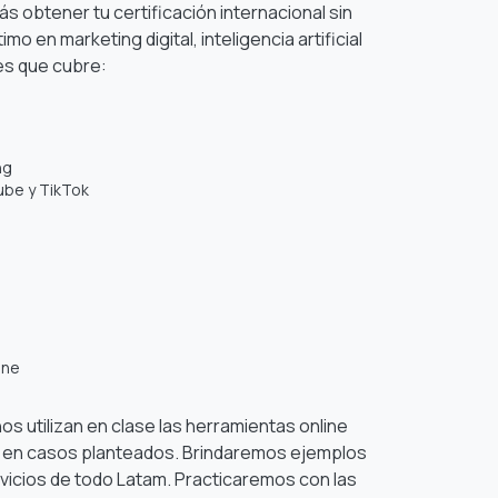
ás obtener tu certificación internacional sin
ltimo
en marketing digital, inteligencia artificial
es que cubre:
ng
ube y TikTok
ine
os utilizan en clase las herramientas online
 en casos planteados. Brindaremos ejemplos
ervicios de todo Latam. Practicaremos con las