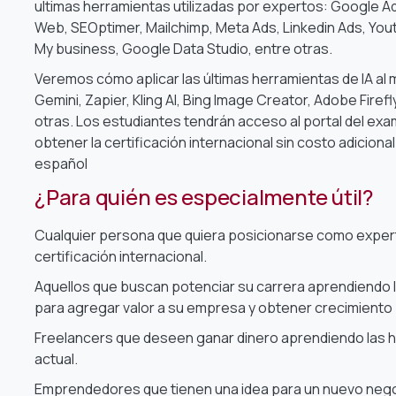
ultimas herramientas utilizadas por expertos: Google Ads
Web,
SEOptimer,
Mailchimp, Meta Ads, Linkedin Ads, Yo
My business, Google Data Studio, entre otras.
Veremos cómo aplicar las últimas herramientas de IA al 
Gemini, Zapier, Kling AI, Bing Image Creator, Adobe Firef
otras.
Los estudiantes tendrán acceso al portal del ex
obtener la certificación internacional sin costo adicional
español
¿Para quién es especialmente útil?
Cualquier persona que quiera posicionarse como expert
certificación internacional.
Aquellos que buscan potenciar su carrera aprendiendo l
para agregar valor a su empresa y obtener crecimiento 
Freelancers que deseen ganar dinero aprendiendo las 
actual.
Emprendedores que tienen una idea para un nuevo nego