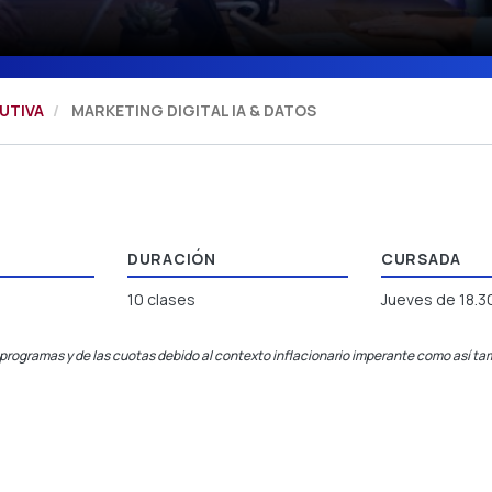
UTIVA
MARKETING DIGITAL IA & DATOS
DURACIÓN
CURSADA
10 clases
Jueves de 18.30
programas y de las cuotas debido al contexto inflacionario imperante como así tam