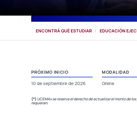
ENCONTRÁ QUÉ ESTUDIAR
EDUCACIÓN EJEC
PRÓXIMO INICIO
MODALIDAD
10 de septiembre de 2026
Online
(*)
UCEMAx se reserva el derecho de actualizar el monto de los 
requieran
.