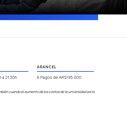
ARANCEL
 a 21.30h
6 Pagos de AR$195.000
bién cuando el aumento de los costos de la universidad así lo