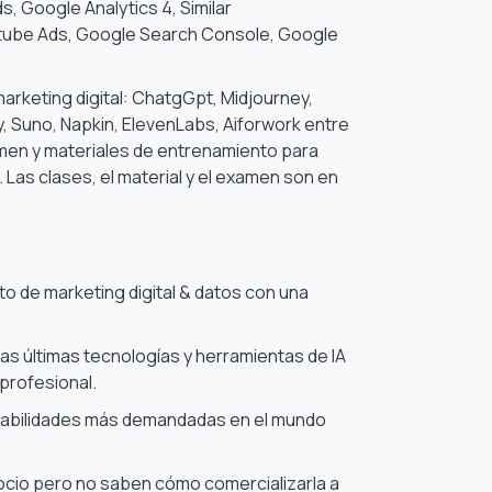
, Google Analytics 4, Similar
utube Ads, Google Search Console, Google
marketing digital: ChatgGpt, Midjourney,
ly, Suno, Napkin, ElevenLabs, Aiforwork entre
amen y materiales de entrenamiento para
. Las clases, el material y el examen son en
o de marketing digital & datos con una
as últimas tecnologías y
herramientas de IA
profesional.
habilidades más demandadas en el mundo
cio pero no saben cómo comercializarla a