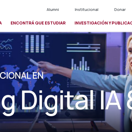
Alumni
Institucional
Donar
A
ENCONTRÁ QUE ESTUDIAR
INVESTIGACIÓN Y PUBLICA
io
CIONAL EN
g Digital IA