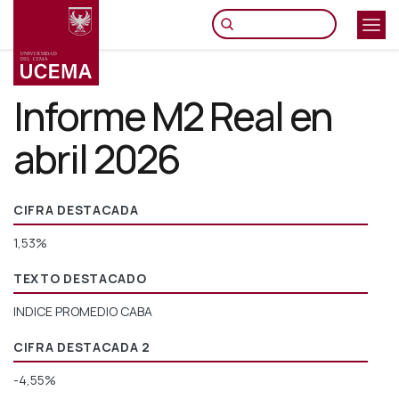
Pasar
al
contenido
principal
Informe M2 Real en
abril 2026
CIFRA DESTACADA
1,53%
TEXTO DESTACADO
INDICE PROMEDIO CABA
CIFRA DESTACADA 2
-4,55%