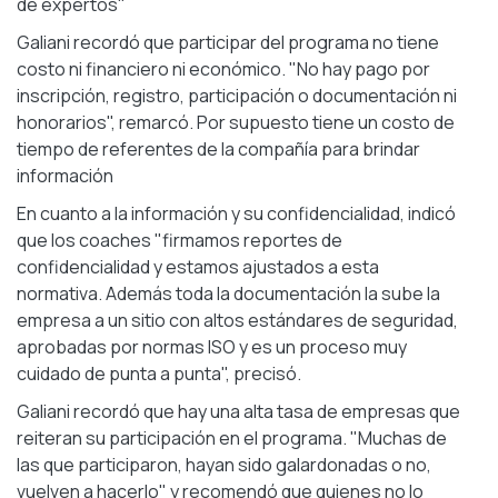
de expertos"
Galiani recordó que participar del programa no tiene
costo ni financiero ni económico. "No hay pago por
inscripción, registro, participación o documentación ni
honorarios", remarcó. Por supuesto tiene un costo de
tiempo de referentes de la compañía para brindar
información
En cuanto a la información y su confidencialidad, indicó
que los coaches "firmamos reportes de
confidencialidad y estamos ajustados a esta
normativa. Además toda la documentación la sube la
empresa a un sitio con altos estándares de seguridad,
aprobadas por normas ISO y es un proceso muy
cuidado de punta a punta", precisó.
Galiani recordó que hay una alta tasa de empresas que
reiteran su participación en el programa. "Muchas de
las que participaron, hayan sido galardonadas o no,
vuelven a hacerlo" y recomendó que quienes no lo