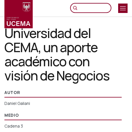
Pasar
al
contenido
principal
Universidad del
CEMA, un aporte
académico con
visión de Negocios
AUTOR
Daniel Galiani
MEDIO
Cadena 3