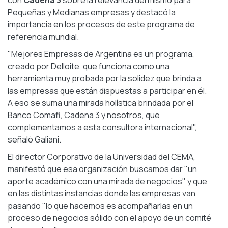
con
Cadena 3
sobre la relevancia del mismo para
Pequeñas y Medianas empresas y destacó la
importancia en los procesos de este programa de
referencia mundial.
"Mejores Empresas de Argentina es un programa,
creado por Delloite, que funciona como una
herramienta muy probada por la solidez que brinda a
las empresas que están dispuestas a participar en él.
A eso se suma una mirada holística brindada por el
Banco Comafi, Cadena 3 y nosotros, que
complementamos a esta consultora internacional",
señaló Galiani.
El director Corporativo de la Universidad del CEMA,
manifestó que esa organización
buscamos dar "un
aporte académico con una mirada de negocios" y que
en las distintas instancias donde las empresas van
pasando "lo que hacemos es acompañarlas en un
proceso de negocios sólido con el apoyo de un comité