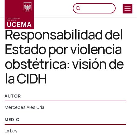
Pasar
al
contenido
principal
Responsabilidad del
Estado por violencia
obstétrica: visión de
la CIDH
AUTOR
Mercedes Ales Uría
MEDIO
La Ley