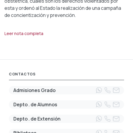
obstétrica, cuáles son los derechos violentados por
esta y ordenó al Estado la realización de una campaña
de concientización y prevención.
Leer nota completa
CONTACTOS
Admisiones Grado
Depto . de Alumnos
Depto . de Extensión