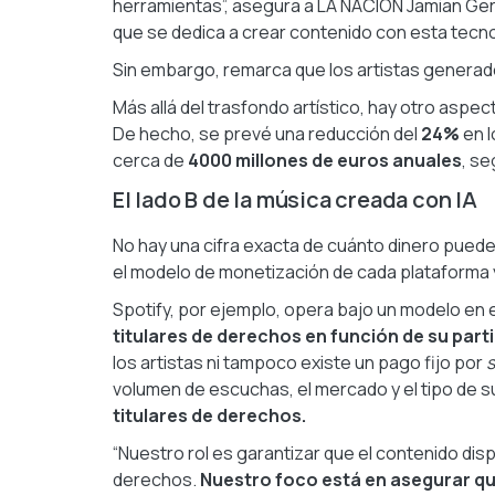
herramientas”, asegura a LA NACION Jamian Gera
que se dedica a crear contenido con esta tecno
Sin embargo, remarca que los artistas generado
Más allá del trasfondo artístico, hay otro asp
De hecho, se prevé una reducción del
24%
en l
cerca de
4000 millones de euros anuales
, se
El lado B de la música creada con IA
No hay una cifra exacta de cuánto dinero puede
el modelo de monetización de cada plataforma 
Spotify, por ejemplo, opera bajo un modelo en 
titulares de derechos en función de su part
los artistas ni tampoco existe un pago fijo por
s
volumen de escuchas, el mercado y el tipo de s
titulares de derechos.
“Nuestro rol es garantizar que el contenido disp
derechos.
Nuestro foco está en asegurar que