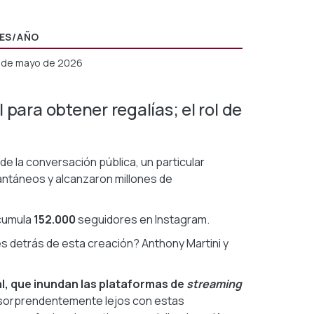
ES/AÑO
1 de mayo de 2026
para obtener regalías; el rol de
e la conversación pública, un particular
antáneos y alcanzaron millones de
acumula
152.000
seguidores en Instagram.
 detrás de esta creación? Anthony Martini y
l, que inundan las plataformas de
streaming
 sorprendentemente lejos con estas