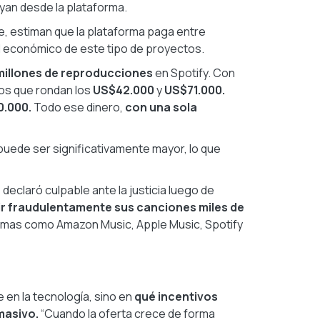
an desde la plataforma.
re, estiman que la plataforma paga entre
l económico de este tipo de proyectos.
millones de reproducciones
en Spotify. Con
tos que rondan los
US$42.000
y
US$71.000.
.000.
Todo ese dinero,
con una sola
puede ser significativamente mayor, lo que
eclaró culpable ante la justicia luego de
 fraudulentamente sus canciones miles de
rmas como Amazon Music, Apple Music, Spotify
 en la tecnología, sino en
qué incentivos
 masivo.
“Cuando la oferta crece de forma