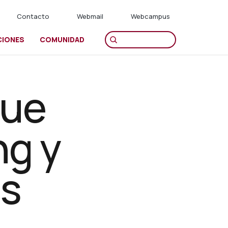
Contacto
Webmail
Webcampus
CIONES
COMUNIDAD
que
ng y
os