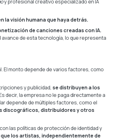
go
y profesional creativo especializado en IA
en la visión humana que haya detrás.
onetización de canciones creadas con IA.
el avance de esta tecnología, lo que representa
al. El monto depende de varios factores, como
ripciones y publicidad,
se distribuyen a los
Es decir, la empresa no le paga directamente a
tular depende de múltiples factores, como el
s discográficos, distribuidores y otros
con las políticas de protección de identidad y
y que los artistas, independientemente de