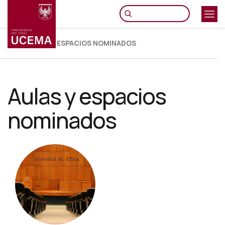
Pasar
al
contenido
principal
AULAS Y ESPACIOS NOMINADOS
Aulas y espacios
nominados