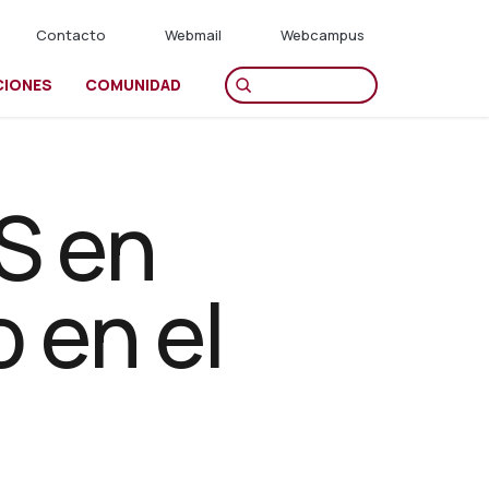
Contacto
Webmail
Webcampus
CIONES
COMUNIDAD
S en
 en el