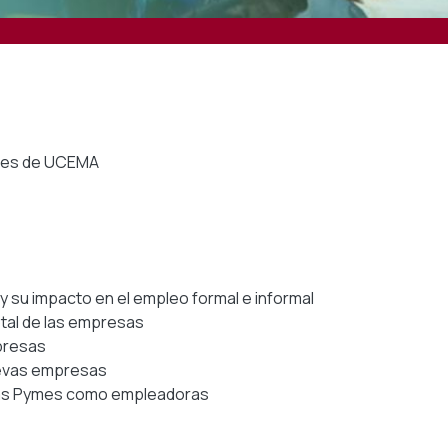
ymes de UCEMA
 y su impacto en el empleo formal e informal
otal de las empresas
presas
nuevas empresas
de las Pymes como empleadoras