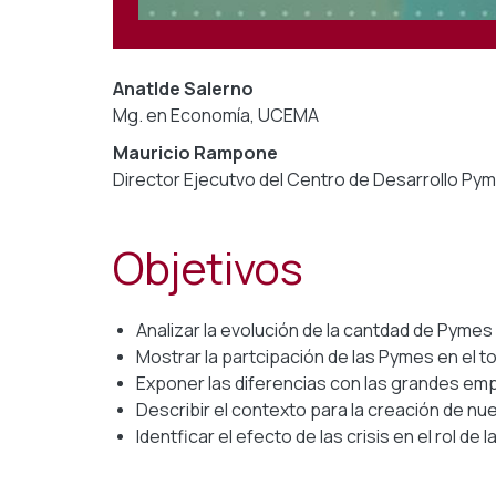
Anatlde Salerno
Mg. en Economía, UCEMA
Mauricio Rampone
Director Ejecutvo del Centro de Desarrollo P
Objetivos
Analizar la evolución de la cantdad de Pymes
Mostrar la partcipación de las Pymes en el t
Exponer las diferencias con las grandes em
Describir el contexto para la creación de 
Identficar el efecto de las crisis en el rol 