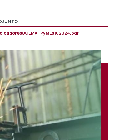
DJUNTO
ndicadoresUCEMA_PyMEs102024.pdf