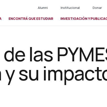
Alumni
Institucional
Donar
A
ENCONTRÁ QUE ESTUDIAR
INVESTIGACIÓN Y PUBLICA
io
 de las PYME
 y su impacto